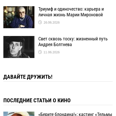
Триумф и одиночество: карьера и
личная жизнь Марии Мироновой
26.06.2026
Свет сквозь тоску: жизненный путь
Андрея Болтнева
11.06.2026
ДАВАЙТЕ ДРУЖИТЬ!
ПОСЛЕДНИЕ СТАТЬИ О КИНО
«Берите блондина!»: кастинг «Тельмы