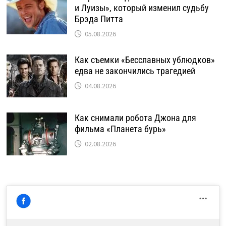
и Луизы», который изменил судьбу
Брэда Питта
05.08.2026
Как съемки «Бесславных ублюдков»
едва не закончились трагедией
04.08.2026
Как снимали робота Джона для
фильма «Планета бурь»
02.08.2026