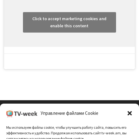
Click to accept marketing cookies and
enable this content
Управление файлами Cookie
Cookie Policy (EU)
Мы используем файлы cookie, чтобы улучшить работу сайта, повысить его
Политика Конфиденциальности
эффективность и удобство. Продолжая использовать сайт tv-week.am, вы
соглашаетесь на использование файлов cookie.