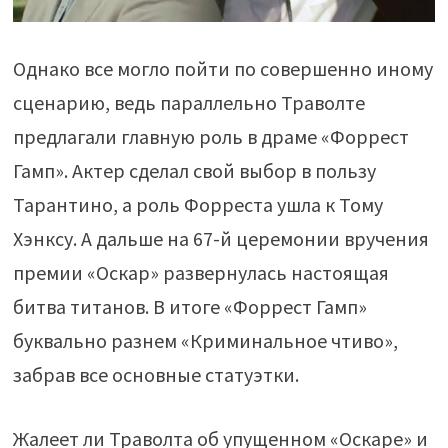
Однако все могло пойти по совершенно иному
сценарию, ведь параллельно Траволте
предлагали главную роль в драме «Форрест
Гамп». Актер сделал свой выбор в пользу
Тарантино, а роль Форреста ушла к Тому
Хэнксу. А дальше на 67-й церемонии вручения
премии «Оскар» развернулась настоящая
битва титанов. В итоге «Форрест Гамп»
буквально разнем «Криминальное чтиво»,
забрав все основные статуэтки.
Жалеет ли Траволта об упущенном «Оскаре» и