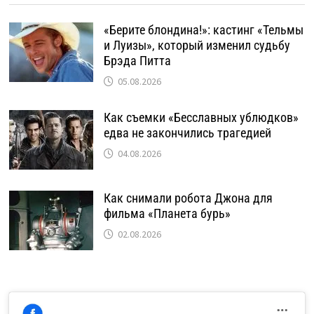
«Берите блондина!»: кастинг «Тельмы
и Луизы», который изменил судьбу
Брэда Питта
05.08.2026
Как съемки «Бесславных ублюдков»
едва не закончились трагедией
04.08.2026
Как снимали робота Джона для
фильма «Планета бурь»
02.08.2026