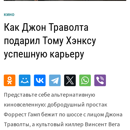
КИНО
Как Джон Траволта
подарил Тому Хэнксу
успешную карьеру
Представьте себе альтернативную
киновселенную: добродушный простак
Форрест Гамп бежит по шоссе с лицом Джона
Траволты, а культовый киллер Винсент Вега