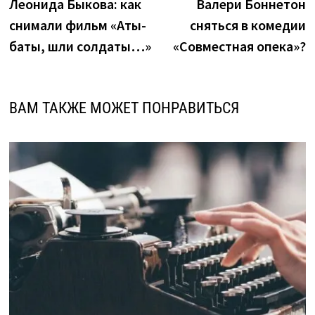
Леонида Быкова: как
Валери Боннетон
записям
снимали фильм «Аты-
сняться в комедии
баты, шли солдаты…»
«Совместная опека»?
ВАМ ТАКЖЕ МОЖЕТ ПОНРАВИТЬСЯ