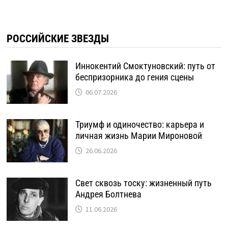
РОССИЙСКИЕ ЗВЕЗДЫ
Иннокентий Смоктуновский: путь от
беспризорника до гения сцены
06.07.2026
Триумф и одиночество: карьера и
личная жизнь Марии Мироновой
26.06.2026
Свет сквозь тоску: жизненный путь
Андрея Болтнева
11.06.2026