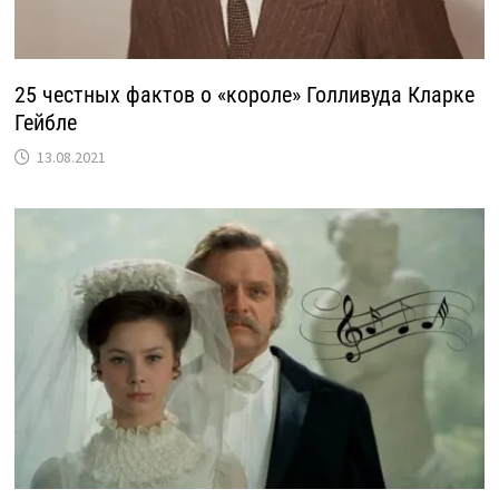
25 честных фактов о «короле» Голливуда Кларке
Гейбле
13.08.2021