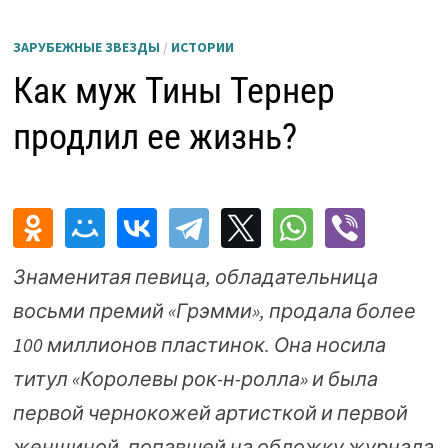
ЗАРУБЕЖНЫЕ ЗВЕЗДЫ
/
ИСТОРИИ
Как муж Тины Тернер
продлил ее жизнь?
Знаменитая певица, обладательница
восьми премий «Грэмми», продала более
100 миллионов пластинок. Она носила
титул «Королевы рок-н-ролла» и была
первой чернокожей артисткой и первой
женщиной, попавшей на обложку журнала