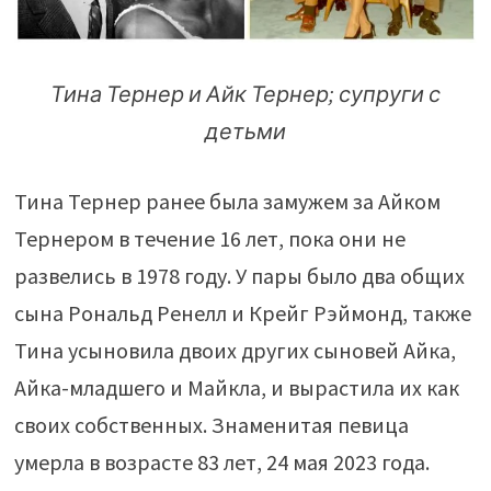
Тина Тернер и Айк Тернер; супруги с
детьми
Тина Тернер ранее была замужем за Айком
Тернером в течение 16 лет, пока они не
развелись в 1978 году. У пары было два общих
сына Рональд Ренелл и Крейг Рэймонд, также
Тина усыновила двоих других сыновей Айка,
Айка-младшего и Майкла, и вырастила их как
своих собственных. Знаменитая певица
умерла в возрасте 83 лет, 24 мая 2023 года.