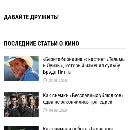
ДАВАЙТЕ ДРУЖИТЬ!
ПОСЛЕДНИЕ СТАТЬИ О КИНО
«Берите блондина!»: кастинг «Тельмы
и Луизы», который изменил судьбу
Брэда Питта
05.08.2026
Как съемки «Бесславных ублюдков»
едва не закончились трагедией
04.08.2026
Как снимали робота Джона для