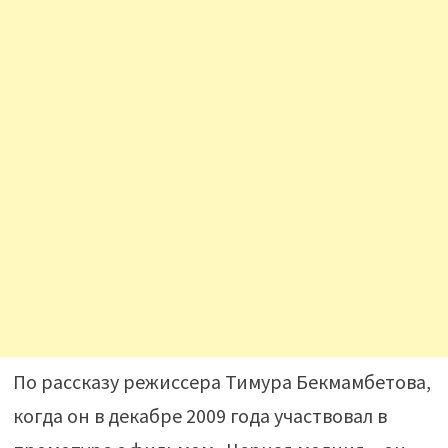
По рассказу режиссера Тимура Бекмамбетова,
когда он в декабре 2009 года участвовал в