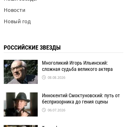
Новости
Новый год
РОССИЙСКИЕ ЗВЕЗДЫ
Многоликий Игорь Ильинский:
сложная судьба великого актера
08.08.2026
Иннокентий Смоктуновский: путь от
беспризорника до гения сцены
06.07.2026