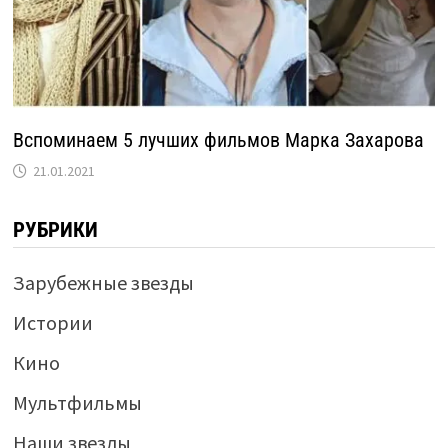
Вспоминаем 5 лучших фильмов Марка Захарова
21.01.2021
РУБРИКИ
Зарубежные звезды
Истории
Кино
Мультфильмы
Наши звезды