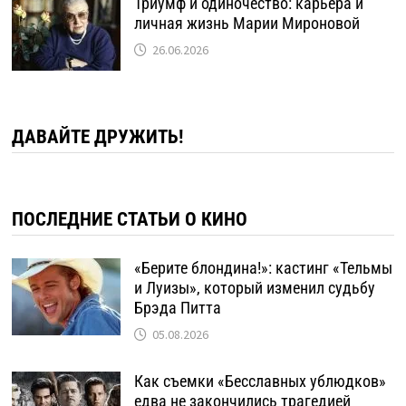
Триумф и одиночество: карьера и
личная жизнь Марии Мироновой
26.06.2026
ДАВАЙТЕ ДРУЖИТЬ!
ПОСЛЕДНИЕ СТАТЬИ О КИНО
«Берите блондина!»: кастинг «Тельмы
и Луизы», который изменил судьбу
Брэда Питта
05.08.2026
Как съемки «Бесславных ублюдков»
едва не закончились трагедией