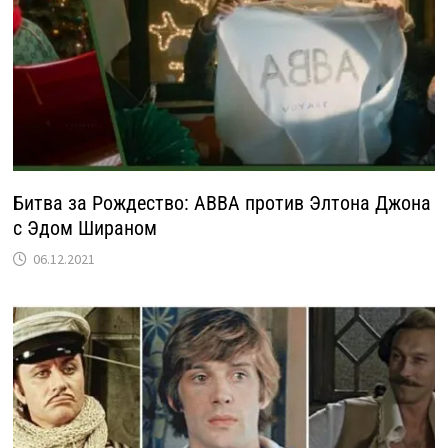
Битва за Рождество: ABBA против Элтона Джона
с Эдом Шираном
06.12.2021