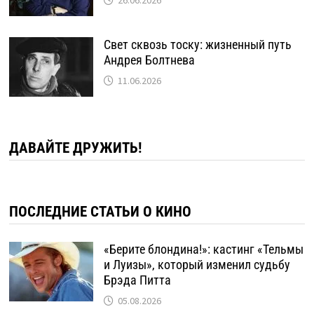
Свет сквозь тоску: жизненный путь
Андрея Болтнева
11.06.2026
ДАВАЙТЕ ДРУЖИТЬ!
ПОСЛЕДНИЕ СТАТЬИ О КИНО
«Берите блондина!»: кастинг «Тельмы
и Луизы», который изменил судьбу
Брэда Питта
05.08.2026