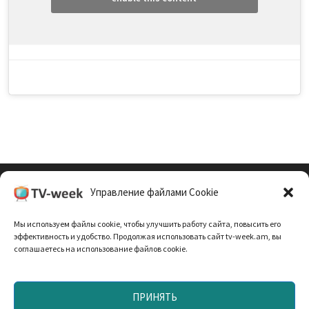
Управление файлами Cookie
Cookie Policy (EU)
Мы используем файлы cookie, чтобы улучшить работу сайта, повысить его
Политика Конфиденциальности
эффективность и удобство. Продолжая использовать сайт tv-week.am, вы
соглашаетесь на использование файлов cookie.
ПРИНЯТЬ