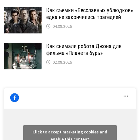
Как съемки «Бесславных ублюдков»
едва не закончились трагедией
04.08.2026
Как снимали робота Джона для
фильма «Планета бурь»
02.08.2026
Click to accept marketing cookies and
enable this content