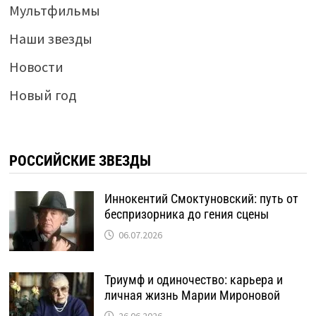
Мультфильмы
Наши звезды
Новости
Новый год
РОССИЙСКИЕ ЗВЕЗДЫ
Иннокентий Смоктуновский: путь от
беспризорника до гения сцены
06.07.2026
Триумф и одиночество: карьера и
личная жизнь Марии Мироновой
26.06.2026