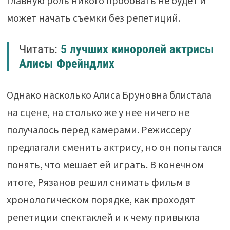
главную роль никого пробовать не будет и
может начать съемки без репетиций.
Читать:
5 лучших киноролей актрисы
Алисы Фрейндлих
Однако насколько Алиса Бруновна блистала
на сцене, на столько же у нее ничего не
получалось перед камерами. Режиссеру
предлагали сменить актрису, но он попытался
понять, что мешает ей играть. В конечном
итоге, Рязанов решил снимать фильм в
хронологическом порядке, как проходят
репетиции спектаклей и к чему привыкла