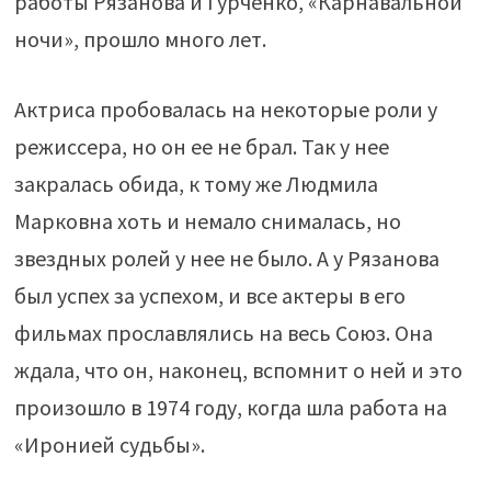
работы Рязанова и Гурченко, «Карнавальной
ночи», прошло много лет.
Актриса пробовалась на некоторые роли у
режиссера, но он ее не брал. Так у нее
закралась обида, к тому же Людмила
Марковна хоть и немало снималась, но
звездных ролей у нее не было. А у Рязанова
был успех за успехом, и все актеры в его
фильмах прославлялись на весь Союз. Она
ждала, что он, наконец, вспомнит о ней и это
произошло в 1974 году, когда шла работа на
«Иронией судьбы».