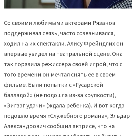
Со своими любимыми актерами Рязанов
поддерживал связь, часто созванивался,
ходил на их спектакли. Алису Фрейндлих он
впервые увидел на театральной сцене. Она
так поразила режиссера своей игрой, что с
того времени он мечтал снять ее в своем
фильме. Были попытки с «Гусарской
балладой» (не подошла из-за хрупкости),
«Зигзаг удачи» (ждала ребенка). И вот когда
подошло время «Служебного романа», Эльдар
Александрович сообщил актрисе, что на