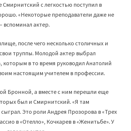
 Смирнитский с легкостью поступил в
хорошо. «Некоторые преподаватели даже не
— вспоминал актер.
илище, после чего несколько столичных и
 свои труппы. Молодой актер выбрал
, которым в то время руководил Анатолий
воим настоящим учителем в профессии.
лой Бронной, а вместе с ним перешли еще
оторых был и Смирнитский. «Я там
 сыграл. Это роли Андрея Прозорова в «Трех
ассио в «Отелло», Кочкарев в «Женитьбе». У