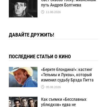
путь Андрея Болтнева
11.06.2026
ДАВАЙТЕ ДРУЖИТЬ!
ПОСЛЕДНИЕ СТАТЬИ О КИНО
«Берите блондина!»: кастинг
«Тельмы и Луизы», который
изменил судьбу Брэда Питта
05.08.2026
Как съемки «Бесславных
ублюдков» едва не