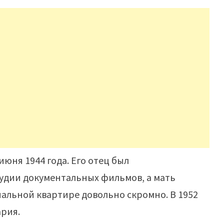
юня 1944 года. Его отец был
тудии документальных фильмов, а мать
нальной квартире довольно скромно. В 1952
ария.