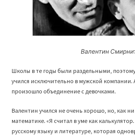
Валентин Смирнит
Школы в те годы были раздельными, поэтому
учился исключительно в мужской компании. 
произошло объединение с девочками.
Валентин учился не очень хорошо, но, как н
математике. «Я считал в уме как калькулято
русскому языку и литературе, которая одно