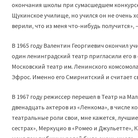
окончания школы при сумасшедшем конкурсе
Щукинское училище, но учился он не очень 
верили, что из меня что-нибудь получится», 
В 1965 году Валентин Георгиевич окончил уч
один ленинградский театр пригласили его в
Московский театр им. Ленинского комсомола
Эфрос. Именно его Смирнитский и считает с
В 1967 году режиссер перешел в Театр на Ма
двенадцать актеров из «Ленкома», в числе к
театральные роли свои, мне кажется, лучшие
сестрах», Меркуцио в «Ромео и Джульетте», К