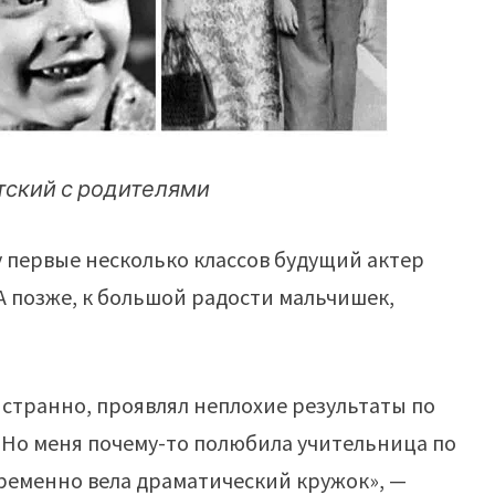
ский с родителями
 первые несколько классов будущий актер
А позже, к большой радости мальчишек,
и странно, проявлял неплохие результаты по
р. Но меня почему-то полюбила учительница по
временно вела драматический кружок», —