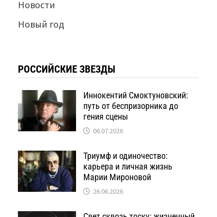
Новости
Новый год
РОССИЙСКИЕ ЗВЕЗДЫ
Иннокентий Смоктуновский:
путь от беспризорника до
гения сцены
06.07.2026
Триумф и одиночество:
карьера и личная жизнь
Марии Мироновой
26.06.2026
Свет сквозь тоску: жизненный