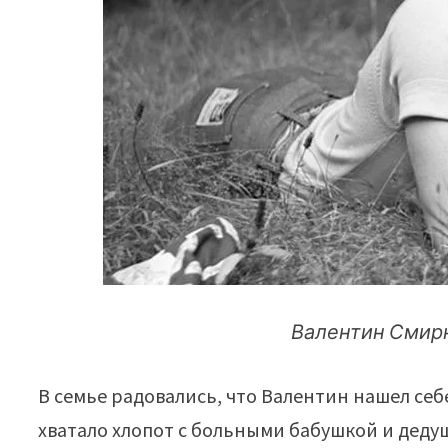
Валентин Смирн
В семье радовались, что Валентин нашел себе
хватало хлопот с больными бабушкой и деду