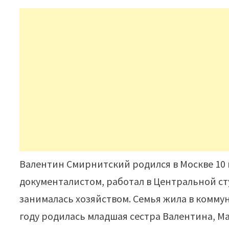
Валентин Смирнитский родился в Москве 10 и
документалистом, работал в Центральной с
занималась хозяйством. Семья жила в комму
году родилась младшая сестра Валентина, М