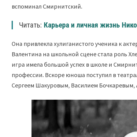
вспоминал Смирнитский.
Читать:
Карьера и личная жизнь Ник
Она привлекла хулиганистого ученика к акте
Валентина на школьной сцене стала роль Хле
игра имела большой успех в школе и Смирни
профессии. Вскоре юноша поступил в театра
Сергеем Шакуровым, Василием Бочкаревым, 