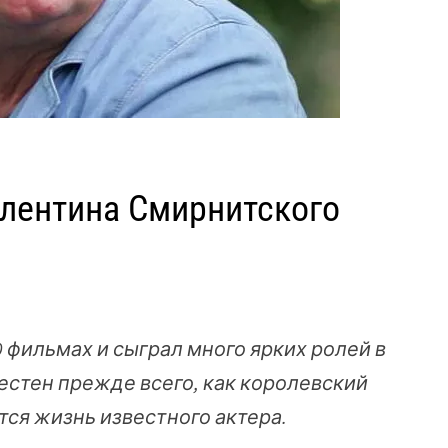
алентина Смирнитского
 фильмах и сыграл много ярких ролей в
естен прежде всего, как королевский
тся жизнь известного актера.