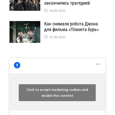
закончились трагедией
04.08.2026
Как снимали робота Джона
для фильма «Планета бурь»
02.08.2026
Click to accept marketing cookies and
enable this content