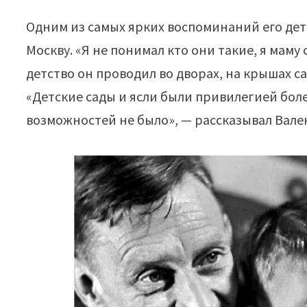
Одним из самых ярких воспоминаний его дет
Москву. «Я не понимал кто они такие, я маму
детство он проводил во дворах, на крышах са
«Детские сады и ясли были привилегией боле
возможностей не было», — рассказывал Вале