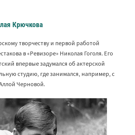
олая Крючкова
рскому творчеству и первой работой
стакова в «Ревизоре» Николая Гоголя. Его
тский впервые задумался об актерской
льную студию, где занимался, например, с
Аллой Черновой.