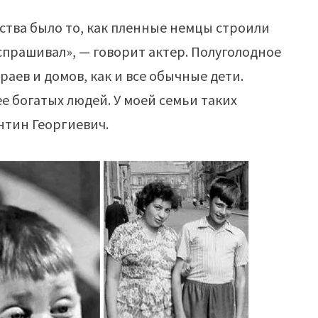
ства было то, как пленные немцы строили
 спрашивал», — говорит актер. Полуголодное
раев и домов, как и все обычные дети.
е богатых людей. У моей семьи таких
нтин Георгиевич.