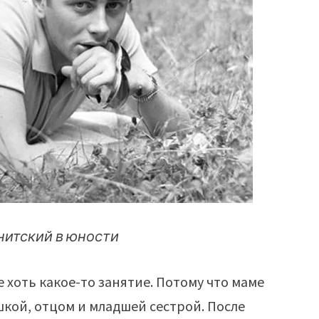
итский в юности
 хоть какое-то занятие. Потому что маме
шкой, отцом и младшей сестрой. После