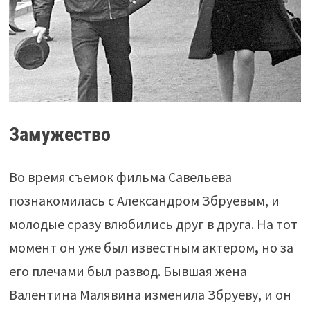
Замужество
Во время съемок фильма Савельева
познакомилась с Александром Збруевым, и
молодые сразу влюбились друг в друга. На тот
момент он уже был известным актером
,
но за
его плечами был развод. Бывшая жена
Валентина Малявина изменила Збруеву, и он