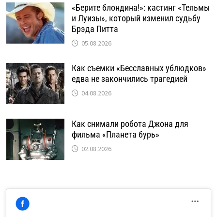
«Берите блондина!»: кастинг «Тельмы
и Луизы», который изменил судьбу
Брэда Питта
05.08.2026
Как съемки «Бесславных ублюдков»
едва не закончились трагедией
04.08.2026
Как снимали робота Джона для
фильма «Планета бурь»
02.08.2026