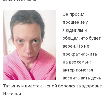
Он просил
прощение у
Людмилы и
обещал, что будет
верен. Но не
прекратил жить
на две семьи:
актер помогал
воспитывать дочь
Татьяну и вместе с женой боролся за здоровье
Натальи.