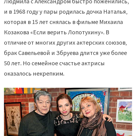
Людмила с Александром быстро поженились,
и в 1968 году у пары родилась дочка Наталья,
которая в 15 лет снялась в фильме Михаила
Козакова «Если верить Лопотухину». В
отличие от многих других актерских союзов,
брак Савельевой и Збруева длится уже более
50 лет. Но семейное счастье актрисы
оказалось некрепким.