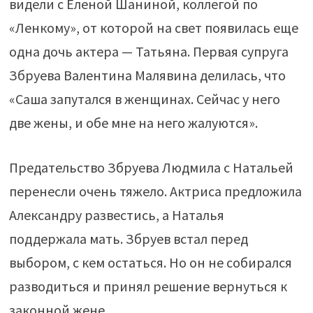
видели с Еленой Шаниной, коллегой по
«Ленкому», от которой на свет появилась еще
одна дочь актера — Татьяна. Первая супруга
Збруева Валентина Малявина делилась, что
«Саша запутался в женщинах. Сейчас у него
две жены, и обе мне на него жалуются».
Предательство Збруева Людмила с Натальей
перенесли очень тяжело. Актриса предложила
Александру развестись, а Наталья
поддержала мать. Збруев встал перед
выбором, с кем остаться. Но он не собирался
разводиться и принял решение вернуться к
законной жене.