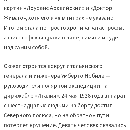
картин «Лоуренс Аравийский» и «Доктор
Живаго», хотя его имя в титрах не указано.
Итогом стала не просто хроника катастрофы,
а философская драма о вине, памяти и суде
над самим собой.
Сюжет строится вокруг итальянского
генерала и инженера Умберто Нобиле —
руководителя полярной экспедиции на
дирижабле «Италия». 24 мая 1928 года аппарат
с шестнадцатью людьми на борту достиг
Северного полюса, но на обратном пути
потерпел крушение. Девять человек оказались