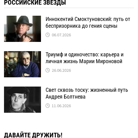
РОССИЙСКИЕ ЗВЕЗДЫ
Иннокентий Смоктуновский: путь от
беспризорника до гения сцены
06.07.2026
Триумф и одиночество: карьера и
личная жизнь Марии Мироновой
26.06.2026
Свет сквозь тоску: жизненный путь
Андрея Болтнева
11.06.2026
ДАВАЙТЕ ДРУЖИТЬ!