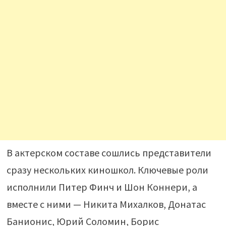
В актерском составе сошлись представители
сразу нескольких киношкол. Ключевые роли
исполнили Питер Финч и Шон Коннери, а
вместе с ними — Никита Михалков, Донатас
Банионис, Юрий Соломин, Борис