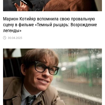
Марион Котийяр вспомнила свою провальную
сцену в фильме «Темный рыцарь: Возрождение
легенды»
30.04.2025