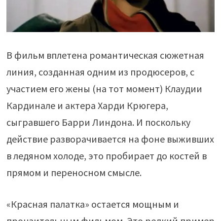
В фильм вплетена романтическая сюжетная
линия, созданная одним из продюсеров, с
участием его жены (на тот момент) Клаудии
Кардинале и актера Харди Крюгера,
сыгравшего Барри Линдона. И поскольку
действие разворачивается на фоне выживших
в ледяном холоде, это пробирает до костей в
прямом и переносном смысле.
«Красная палатка» остается мощным и
пронзительным фильмом. Это редкий пример