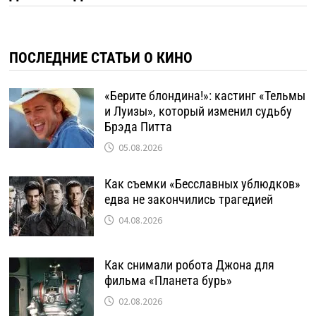
ПОСЛЕДНИЕ СТАТЬИ О КИНО
«Берите блондина!»: кастинг «Тельмы
и Луизы», который изменил судьбу
Брэда Питта
05.08.2026
Как съемки «Бесславных ублюдков»
едва не закончились трагедией
04.08.2026
Как снимали робота Джона для
фильма «Планета бурь»
02.08.2026