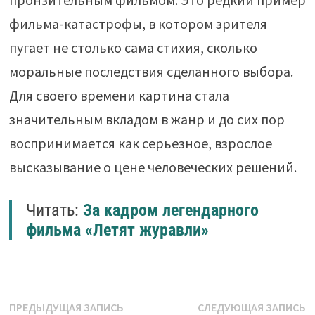
фильма-катастрофы, в котором зрителя
пугает не столько сама стихия, сколько
моральные последствия сделанного выбора.
Для своего времени картина стала
значительным вкладом в жанр и до сих пор
воспринимается как серьезное, взрослое
высказывание о цене человеческих решений.
Читать:
За кадром легендарного
фильма «Летят журавли»
Навигация
Предыдущая
С
ПРЕДЫДУЩАЯ ЗАПИСЬ
СЛЕДУЮЩАЯ ЗАПИСЬ