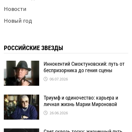
Новости
Новый год
РОССИЙСКИЕ ЗВЕЗДЫ
Иннокентий Смоктуновский: путь от
беспризорника до гения сцены
06.07.2026
Триумф и одиночество: карьера и
личная жизнь Марии Мироновой
26.06.2026
Свет сквозь тоску: жизненный путь