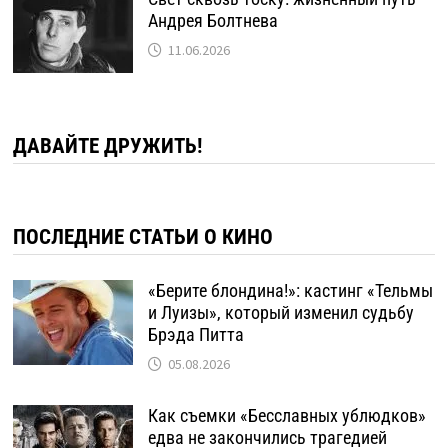
Андрея Болтнева
11.06.2026
ДАВАЙТЕ ДРУЖИТЬ!
ПОСЛЕДНИЕ СТАТЬИ О КИНО
«Берите блондина!»: кастинг «Тельмы
и Луизы», который изменил судьбу
Брэда Питта
05.08.2026
Как съемки «Бесславных ублюдков»
едва не закончились трагедией