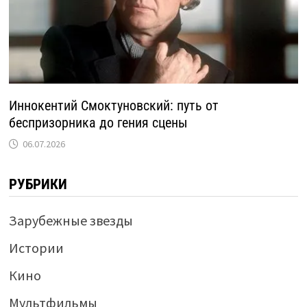
Иннокентий Смоктуновский: путь от
беспризорника до гения сцены
06.07.2026
РУБРИКИ
Зарубежные звезды
Истории
Кино
Мультфильмы