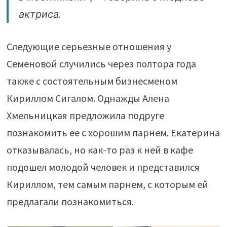
актриса.
Следующие серьезные отношения у
Семеновой случились через полтора года
также с состоятельным бизнесменом
Кириллом Сигалом. Однажды Алена
Хмельницкая предложила подруге
познакомить ее с хорошим парнем. Екатерина
отказывалась, но как-то раз к ней в кафе
подошел молодой человек и представился
Кириллом, тем самым парнем, с которым ей
предлагали познакомиться.