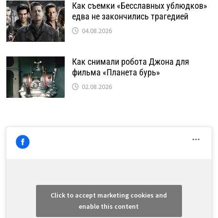
Как съемки «Бесславных ублюдков»
едва не закончились трагедией
04.08.2026
Как снимали робота Джона для
фильма «Планета бурь»
02.08.2026
Click to accept marketing cookies and
enable this content