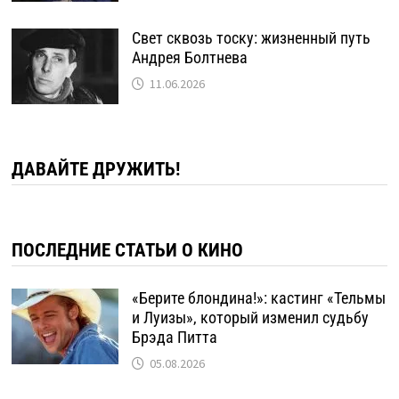
Свет сквозь тоску: жизненный путь
Андрея Болтнева
11.06.2026
ДАВАЙТЕ ДРУЖИТЬ!
ПОСЛЕДНИЕ СТАТЬИ О КИНО
«Берите блондина!»: кастинг «Тельмы
и Луизы», который изменил судьбу
Брэда Питта
05.08.2026