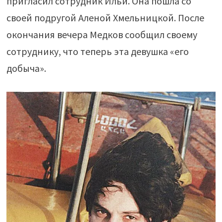
пригласил сотрудник Ильи. Она пошла со
своей подругой Аленой Хмельницкой. После
окончания вечера Медков сообщил своему
сотруднику, что теперь эта девушка «его
добыча».