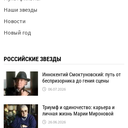
Наши звезды
Новости
Новый год
РОССИЙСКИЕ ЗВЕЗДЫ
Иннокентий Смоктуновский: путь от
беспризорника до гения сцены
06.07.2026
Триумф и одиночество: карьера и
личная жизнь Марии Мироновой
26.06.2026