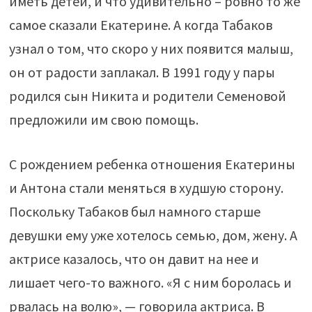
иметь детей, и что удивительно – ровно то же
самое сказали Екатерине. А когда Табаков
узнал о том, что скоро у них появится малыш,
он от радости заплакал. В 1991 году у пары
родился сын Никита и родители Семеновой
предложили им свою помощь.
С рождением ребенка отношения Екатерины
и Антона стали меняться в худшую сторону.
Поскольку Табаков был намного старше
девушки ему уже хотелось семью, дом, жену. А
актрисе казалось, что он давит на нее и
лишает чего-то важного. «Я с ним боролась и
рвалась на волю», — говорила актриса. В