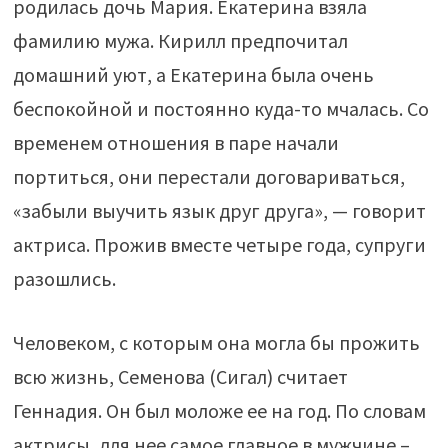
родилась дочь Мария. Екатерина взяла
фамилию мужа. Кирилл предпочитал
домашний уют, а Екатерина была очень
беспокойной и постоянно куда-то мчалась. Со
временем отношения в паре начали
портиться, они перестали договариваться,
«забыли выучить язык друг друга», — говорит
актриса. Прожив вместе четыре года, супруги
разошлись.
Человеком, с которым она могла бы прожить
всю жизнь, Семенова (Сигал) считает
Геннадия. Он был моложе ее на год. По словам
актрисы, для нее самое главное в мужчине –