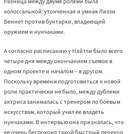
Разница между двумя ролями была
колоссальной: утонченная и умная Лиззи
Беннет против бунтарки, владеющей
оружием и нунчаками.
А согласно расписанию у Найтли было всего
четыре дня между окончанием съемок в
одном проекте и началом – в другом.
Поскольку времени подготовиться к новой
роли практически не было, между дублями
актриса занималась с тренером по боевым
искусствам, который учил ее владеть
нунчаками. В интервью она призналась, что
ее очень беспокоил такой быстрый переход