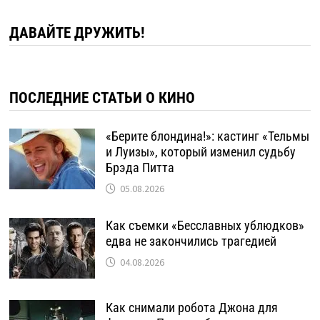
ДАВАЙТЕ ДРУЖИТЬ!
ПОСЛЕДНИЕ СТАТЬИ О КИНО
«Берите блондина!»: кастинг «Тельмы
и Луизы», который изменил судьбу
Брэда Питта
05.08.2026
Как съемки «Бесславных ублюдков»
едва не закончились трагедией
04.08.2026
Как снимали робота Джона для