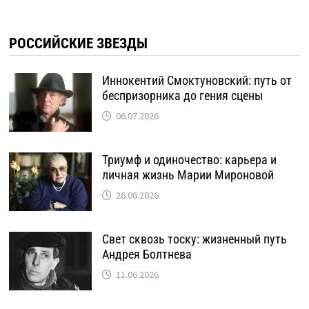
РОССИЙСКИЕ ЗВЕЗДЫ
Иннокентий Смоктуновский: путь от
беспризорника до гения сцены
06.07.2026
Триумф и одиночество: карьера и
личная жизнь Марии Мироновой
26.06.2026
Свет сквозь тоску: жизненный путь
Андрея Болтнева
11.06.2026