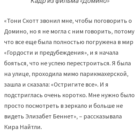
Кадр из фильма «Домино»
«Тони Скотт звонил мне, чтобы поговорить о
Домино, но я не могла с ним говорить, потому
что все еще была полностью погружена в мир
«Гордости и предубеждения», и я начала
бояться, что не успею перестроиться. Я была
на улице, проходила мимо парикмахерской,
зашла и сказала: «Остригите все». И я
подстриглась очень коротко. Мне нужно было
просто посмотреть в зеркало и больше не
видеть Элизабет Беннет», – рассказывала
Кира Найтли.