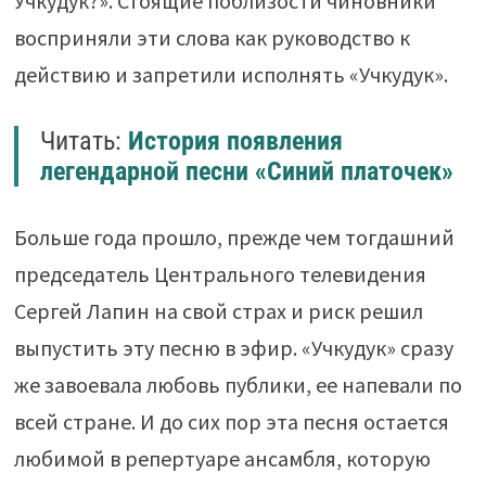
Учкудук?». Стоящие поблизости чиновники
восприняли эти слова как руководство к
действию и запретили исполнять «Учкудук».
Читать:
История появления
легендарной песни «Синий платочек»
Больше года прошло, прежде чем тогдашний
председатель Центрального телевидения
Сергей Лапин на свой страх и риск решил
выпустить эту песню в эфир. «Учкудук» сразу
же завоевала любовь публики, ее напевали по
всей стране. И до сих пор эта песня остается
любимой в репертуаре ансамбля, которую