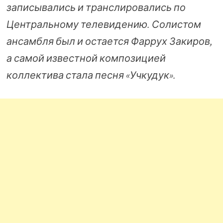
записывались и транслировались по
Центральному телевидению. Солистом
ансамбля был и остается Фаррух Закиров,
а самой известной композицией
коллектива стала песня «Учкудук».