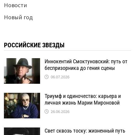
Новости
Новый год
РОССИЙСКИЕ ЗВЕЗДЫ
Иннокентий Смоктуновский: путь от
беспризорника до гения сцены
06.07.2026
Триумф и одиночество: карьера и
личная жизнь Марии Мироновой
26.06.2026
Свет сквозь тоску: жизненный путь