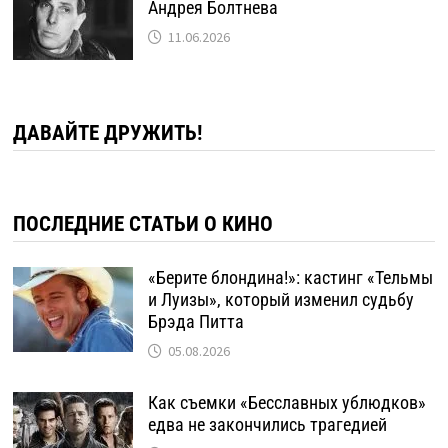
Андрея Болтнева
11.06.2026
ДАВАЙТЕ ДРУЖИТЬ!
ПОСЛЕДНИЕ СТАТЬИ О КИНО
«Берите блондина!»: кастинг «Тельмы
и Луизы», который изменил судьбу
Брэда Питта
05.08.2026
Как съемки «Бесславных ублюдков»
едва не закончились трагедией