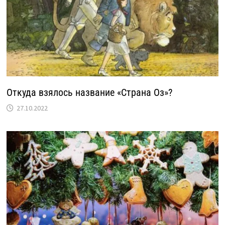
Откуда взялось название «Страна Оз»?
27.10.2022