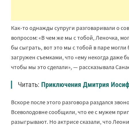
Как-то однажды супруги разговаривали о сов
вопросом: «В чем же мы с тобой, Леночка, мо
бы сыграть, вот это мы с тобой в паре могл
загружен съемками, что «ему некогда даже б
чтобы мы это сделали», — рассказывала Сана
Читать:
Приключения Дмитрия Иосифо
Вскоре после этого разговора раздался звон
Всеволодовне сообщили, что ее с мужем приг
разыгрывают. Но актрисе сказали, что Леон