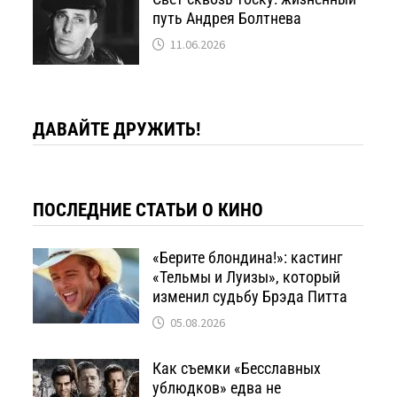
путь Андрея Болтнева
11.06.2026
ДАВАЙТЕ ДРУЖИТЬ!
ПОСЛЕДНИЕ СТАТЬИ О КИНО
«Берите блондина!»: кастинг
«Тельмы и Луизы», который
изменил судьбу Брэда Питта
05.08.2026
Как съемки «Бесславных
ублюдков» едва не