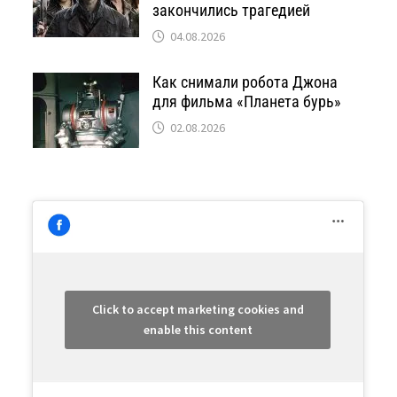
закончились трагедией
04.08.2026
Как снимали робота Джона
для фильма «Планета бурь»
02.08.2026
Click to accept marketing cookies and
enable this content