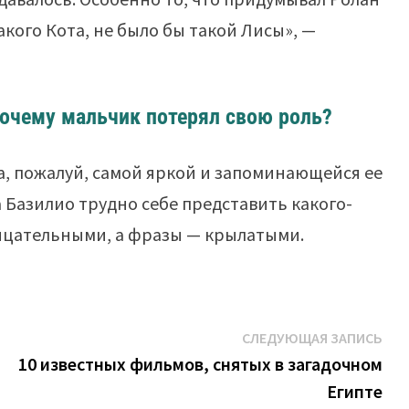
акого Кота, не было бы такой Лисы», —
почему мальчик потерял свою роль?
а, пожалуй, самой яркой и запоминающейся ее
 Базилио трудно себе представить какого-
рицательными, а фразы — крылатыми.
Сл
СЛЕДУЮЩАЯ ЗАПИСЬ
зап
10 известных фильмов, снятых в загадочном
Египте