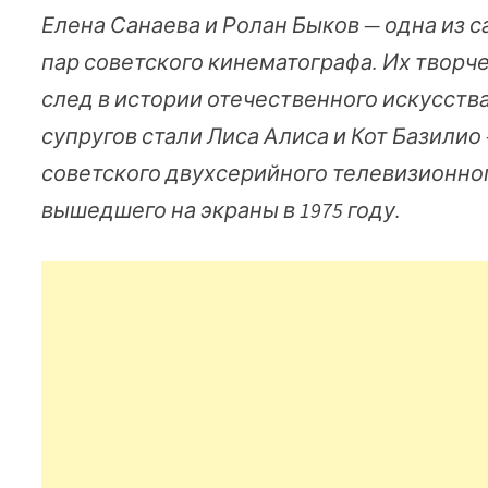
Елена Санаева и Ролан Быков — одна из 
пар советского кинематографа. Их творч
след в истории отечественного искусств
супругов стали Лиса Алиса и Кот Базили
советского двухсерийного телевизионно
вышедшего на экраны в 1975 году.