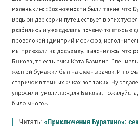
маленьким: «Возможности были такие, что Б
Ведь он две серии путешествует в этих туфел
разбились и уже сделать почему-то вторые 
проволокой (Дмитрий Иосифов, исполнитель 
мы приехали на досъемку, выяснилось, что 
Быкова, то есть очки Кота Базилио. Специал
желтой бумажки был наклеен зрачок. И по сч
старичок в темных очках вот таких. Ну отда
упросили, умолили: «для Быкова, пожалуйста, 
было много».
Читать:
«Приключения Буратино»: сек