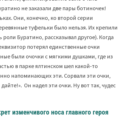
уратино не заказали две пары ботиночек!
ьках. Они, конечно, ко второй серии
деревянные туфельки было нельзя. Их крепили
роли Буратино, рассказывал другое). Когда
реквизитор потерял единственные очки
ьные были очочки с мягкими душками, где из
астью в парке ялтинском шел какой-то
ленно напоминающих эти. Сорвали эти очки,
дайте!». Он надел эти очки. Ну вот так, чудес
рет изменчивого носа главного героя