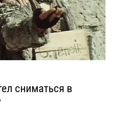
тел сниматься в
?