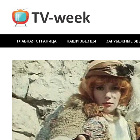
Перейти
к
содержимому
ГЛАВНАЯ СТРАНИЦА
НАШИ ЗВЕЗДЫ
ЗАРУБЕЖНЫЕ ЗВ