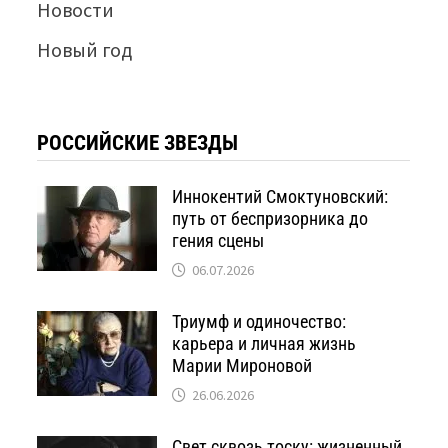
Новости
Новый год
РОССИЙСКИЕ ЗВЕЗДЫ
Иннокентий Смоктуновский:
путь от беспризорника до
гения сцены
06.07.2026
Триумф и одиночество:
карьера и личная жизнь
Марии Мироновой
26.06.2026
Свет сквозь тоску: жизненный