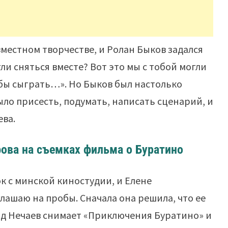
местном творчестве, и Ролан Быков задался
гли сняться вместе? Вот это мы с тобой могли
и бы сыграть…». Но Быков был настолько
ыло присесть, подумать, написать сценарий, и
ева.
ва на съемках фильма о Буратино
ок с минской киностудии, и Елене
лашаю на пробы. Сначала она решила, что ее
ид Нечаев снимает «Приключения Буратино» и