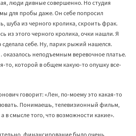
дная, люди дивные совершенно. Но студия
юмы для пробы даже. Он себе попросил
, шуба из черного кролика, скроить фрак.
сь из этого черного кролика, очки нашли. Я
 сделала себе. Ну, парик рыжий нашелся.
… оказалось неподъемным веревочное платье.
я-то, которой в общем какую-то опушку все-
онович говорит: «Лен, по-моему это какая-то
ствовать. Понимаешь, телевизионный фильм,
 а в смысле того, что возможности какие».
вительно, финансирование было очень