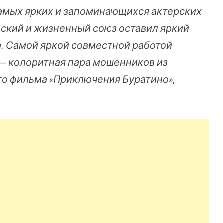
самых ярких и запоминающихся актерских
еский и жизненный союз оставил яркий
а. Самой яркой совместной работой
о — колоритная пара мошенников из
го фильма «Приключения Буратино»,