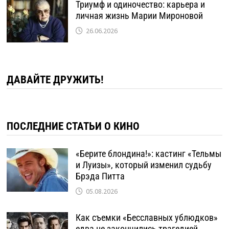
Триумф и одиночество: карьера и
личная жизнь Марии Мироновой
26.06.2026
ДАВАЙТЕ ДРУЖИТЬ!
ПОСЛЕДНИЕ СТАТЬИ О КИНО
«Берите блондина!»: кастинг «Тельмы
и Луизы», который изменил судьбу
Брэда Питта
05.08.2026
Как съемки «Бесславных ублюдков»
едва не закончились трагедией