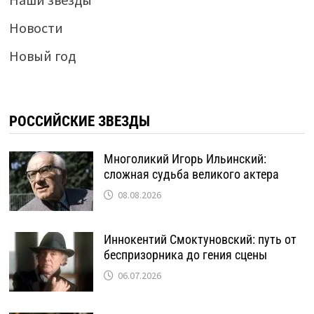
Новости
Новый год
РОССИЙСКИЕ ЗВЕЗДЫ
Многоликий Игорь Ильинский:
сложная судьба великого актера
08.08.2026
Иннокентий Смоктуновский: путь от
беспризорника до гения сцены
06.07.2026