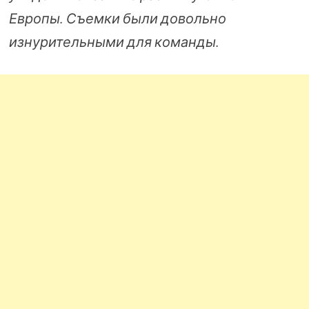
Европы. Съемки были довольно
изнурительными для команды.