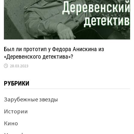
Был ли прототип у Федора Анискина из
«Деревенского детектива»?
28.03.2023
РУБРИКИ
Зарубежные звезды
Истории
Кино