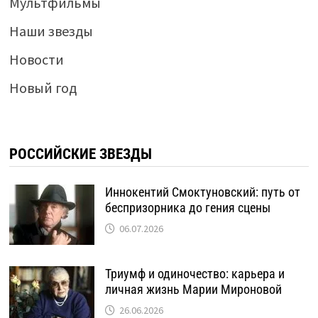
Мультфильмы
Наши звезды
Новости
Новый год
РОССИЙСКИЕ ЗВЕЗДЫ
Иннокентий Смоктуновский: путь от
беспризорника до гения сцены
06.07.2026
Триумф и одиночество: карьера и
личная жизнь Марии Мироновой
26.06.2026