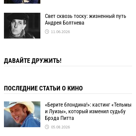
Свет сквозь тоску: жизненный путь
Андрея Болтнева
11.06.2026
ДАВАЙТЕ ДРУЖИТЬ!
ПОСЛЕДНИЕ СТАТЬИ О КИНО
«Берите блондина!»: кастинг «Тельмы
и Луизы», который изменил судьбу
Брэда Питта
05.08.2026