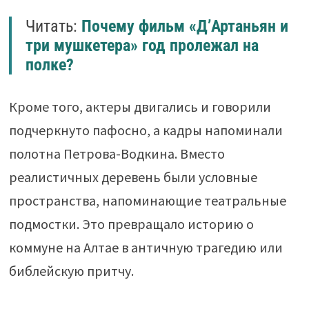
Читать:
Почему фильм «Д’Артаньян и
три мушкетера» год пролежал на
полке?
Кроме того, актеры двигались и говорили
подчеркнуто пафосно, а кадры напоминали
полотна Петрова-Водкина. Вместо
реалистичных деревень были условные
пространства, напоминающие театральные
подмостки. Это превращало историю о
коммуне на Алтае в античную трагедию или
библейскую притчу.