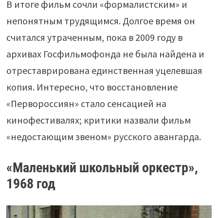
В итоге фильм сочли «формалистским» и
непонятным трудящимся. Долгое время он
считался утраченным, пока в 2009 году в
архивах Госфильмофонда не была найдена и
отреставрирована единственная уцелевшая
копия. Интересно, что восстановление
«Первороссиян» стало сенсацией на
кинофестивалях; критики назвали фильм
«недостающим звеном» русского авангарда.
«Маленький школьный оркестр»,
1968 год