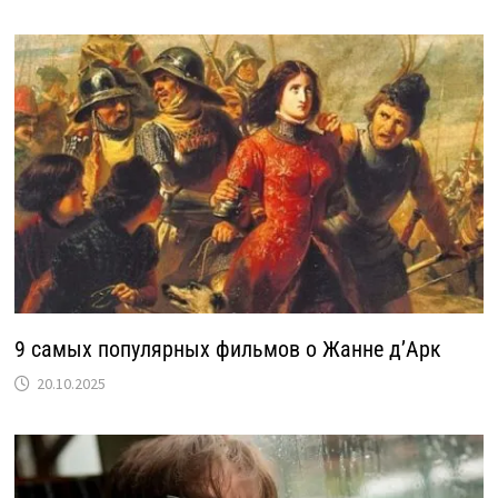
9 cамых популярных фильмов о Жанне д’Арк
20.10.2025