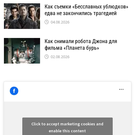
Как съемки «Бесславных ублюдков»
едва не закончились трагедией
04.08.2026
Как снимали робота Джона для
фильма «Планета бурь»
02.08.2026
Click to accept marketing cookies and
enable this content