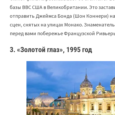
базы ВВС США в Великобритании. Это застав
отправить Джеймса Бонда (Шон Коннери) на 
сцен, снятых на улицах Монако. Знаменател
перед вами побережье Французской Ривьеры
3. «Золотой глаз», 1995 год