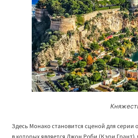
Княжест
Здесь Монако становится сценой для серии
в которых является Джон Роби (Кэри Грант).