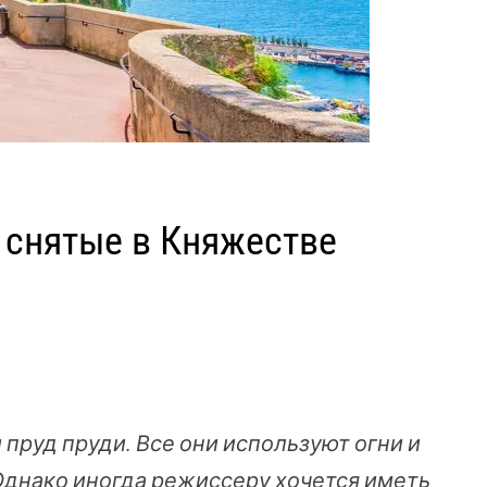
 снятые в Княжестве
 пруд пруди. Все они используют огни и
Однако иногда режиссеру хочется иметь