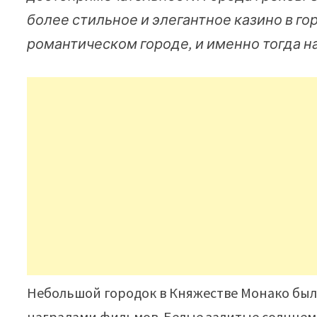
более стильное и элегантное казино в г
романтическом городе, и именно тогда н
Небольшой городок в Княжестве Монако был
наградами фильмов. Белые залитые солнцем 