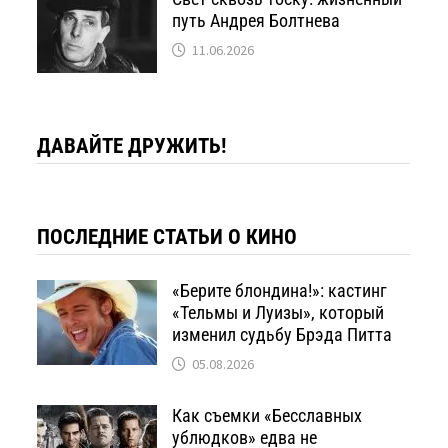
путь Андрея Болтнева
11.06.2026
ДАВАЙТЕ ДРУЖИТЬ!
ПОСЛЕДНИЕ СТАТЬИ О КИНО
«Берите блондина!»: кастинг
«Тельмы и Луизы», который
изменил судьбу Брэда Питта
05.08.2026
Как съемки «Бесславных
ублюдков» едва не