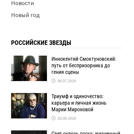
Новости
Новый год
РОССИЙСКИЕ ЗВЕЗДЫ
Иннокентий Смоктуновский:
путь от беспризорника до
гения сцены
06.07.2026
Триумф и одиночество:
карьера и личная жизнь
Марии Мироновой
26.06.2026
Свет сквозь тоску: жизненный