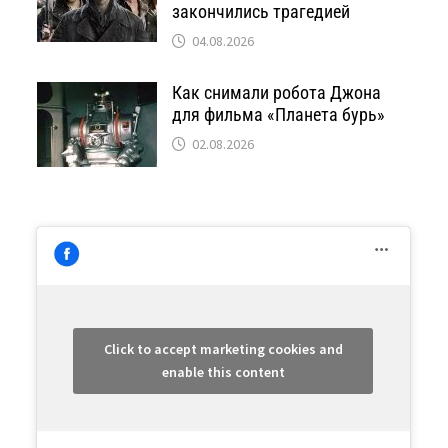
закончились трагедией
04.08.2026
Как снимали робота Джона
для фильма «Планета бурь»
02.08.2026
Click to accept marketing cookies and
enable this content