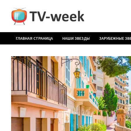
Перейти
к
содержимому
ГЛАВНАЯ СТРАНИЦА
НАШИ ЗВЕЗДЫ
ЗАРУБЕЖНЫЕ ЗВ