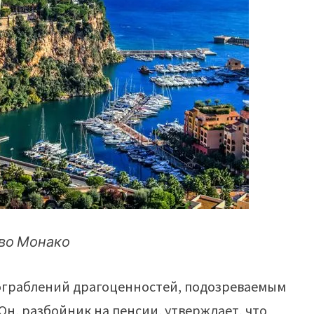
во Монако
 ограблений драгоценностей, подозреваемым
 Он, разбойник на пенсии, утверждает, что