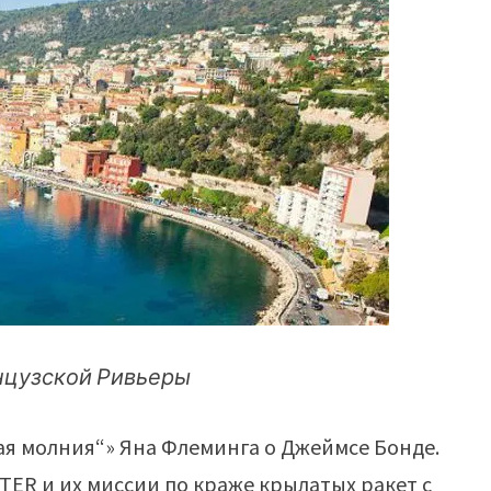
цузской Ривьеры
я молния“» Яна Флеминга о Джеймсе Бонде.
TER и их миссии по краже крылатых ракет с