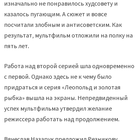
изначально не понравилось худсовету и
казалось пугающим. А сюжет и вовсе
посчитали злобным и антисоветским. Как
результат, мультфильм отложили на полку на
пять лет.
Работа над второй серией шла одновременно
с первой. Однако здесь не к чему было
придраться и серия «Леопольд и золотая
рыбка» вышла на экраны. Непредвиденный
успех мультфильма утвердил желание
режиссера работать над продолжением.
Вячеслав Назарук предложил Резникову