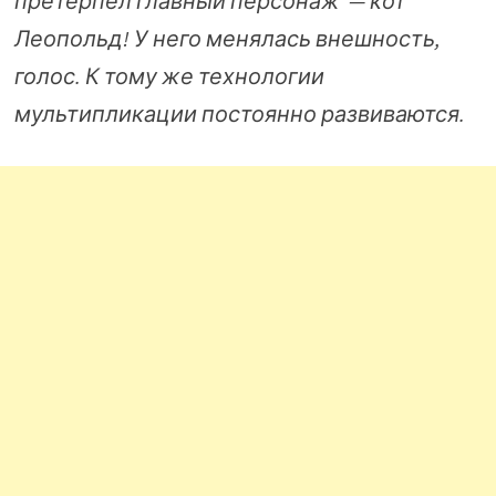
претерпел главный персонаж — кот
Леопольд! У него менялась внешность,
голос. К тому же технологии
мультипликации постоянно развиваются.