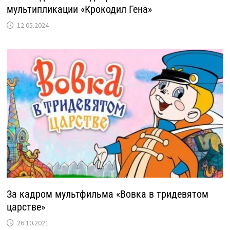
мультипликации «Крокодил Гена»
12.05.2024
За кадром мультфильма «Вовка в тридевятом
царстве»
26.10.2021