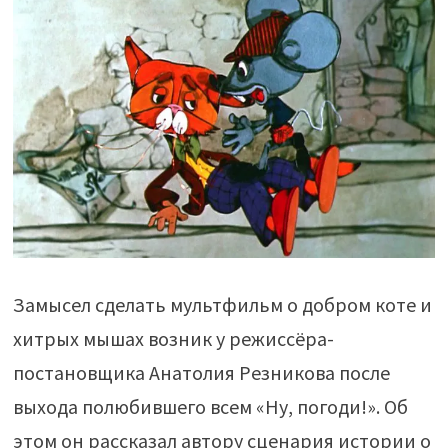
Замысел сделать мультфильм о добром коте и
хитрых мышах возник у режиссёра-
постановщика Анатолия Резникова после
выхода полюбившего всем «Ну, погоди!». Об
этом он рассказал автору сценария истории о