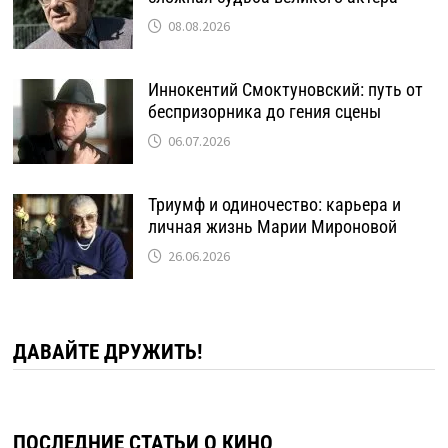
08.08.2026
Иннокентий Смоктуновский: путь от
беспризорника до гения сцены
06.07.2026
Триумф и одиночество: карьера и
личная жизнь Марии Мироновой
26.06.2026
ДАВАЙТЕ ДРУЖИТЬ!
ПОСЛЕДНИЕ СТАТЬИ О КИНО