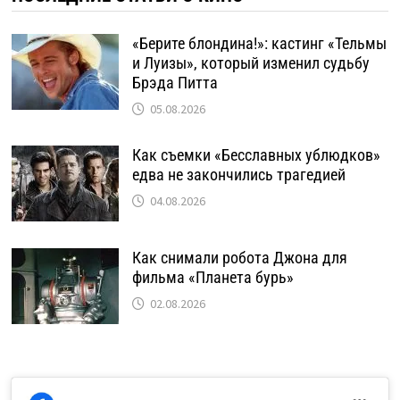
«Берите блондина!»: кастинг «Тельмы
и Луизы», который изменил судьбу
Брэда Питта
05.08.2026
Как съемки «Бесславных ублюдков»
едва не закончились трагедией
04.08.2026
Как снимали робота Джона для
фильма «Планета бурь»
02.08.2026