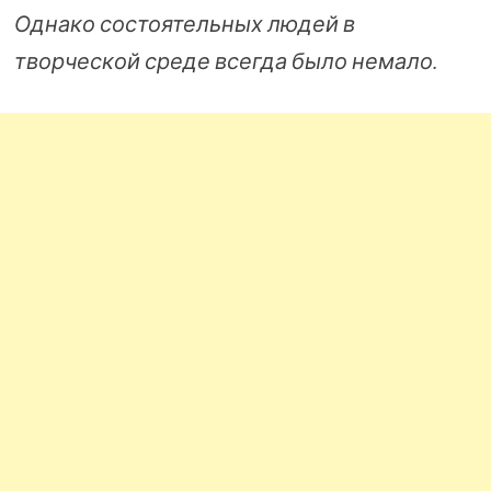
Однако состоятельных людей в
творческой среде всегда было немало.