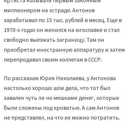
Артиста называли первым законным
миллионером на эстраде. Антонов
зарабатывал по 15 тыс. рублей в месяц. Еще в
1970-х годах он женился на югославке и стал
свободно выезжать заграницу. Там он
приобретал иностранную аппаратуру и затем
перепродавал своим коллегам в СССР.
По рассказам Юрия Николаева, у Антонова
настолько хорошо шли дела, что тот был
завален чуть ли не мешками денег, которые
были сложены под кроватью. А сам Антонов
не представлял, на что их можно потратить.