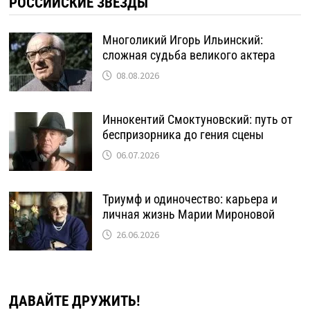
РОССИЙСКИЕ ЗВЕЗДЫ
Многоликий Игорь Ильинский:
сложная судьба великого актера
08.08.2026
Иннокентий Смоктуновский: путь от
беспризорника до гения сцены
06.07.2026
Триумф и одиночество: карьера и
личная жизнь Марии Мироновой
26.06.2026
ДАВАЙТЕ ДРУЖИТЬ!