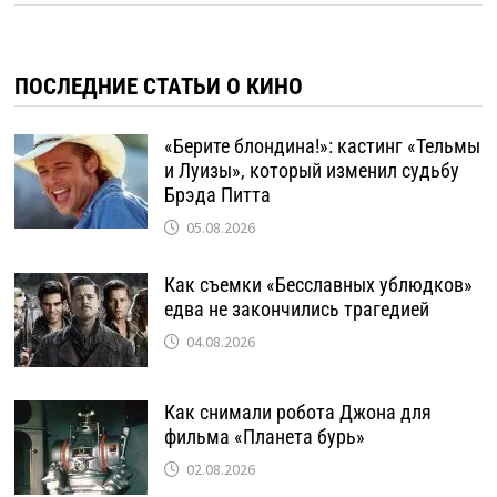
ПОСЛЕДНИЕ СТАТЬИ О КИНО
«Берите блондина!»: кастинг «Тельмы
и Луизы», который изменил судьбу
Брэда Питта
05.08.2026
Как съемки «Бесславных ублюдков»
едва не закончились трагедией
04.08.2026
Как снимали робота Джона для
фильма «Планета бурь»
02.08.2026