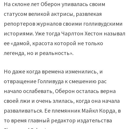
На склоне лет Оберон упивалась своим
статусом великой актрисы, развлекая
репортеров журналов своими голливудскими
историями. Уже тогда Чарлтон Хестон называл
ее «дамой, красота которой не только
легенда, но и реальность».
Но даже когда времена изменились, и
отвращение Голливуда к смешению рас
начало ослабевать, Оберон осталась верна
своей лжи и очень злилась, когда она начала
разваливаться. Ее племянник Майкл Корда, в
то время главный редактор издательства