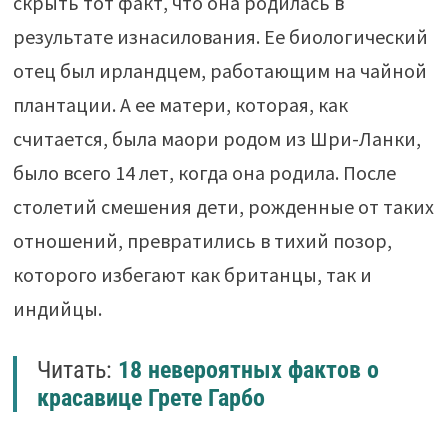
скрыть тот факт, что она родилась в
результате изнасилования. Ее биологический
отец был ирландцем, работающим на чайной
плантации. А ее матери, которая, как
считается, была маори родом из Шри-Ланки,
было всего 14 лет, когда она родила. После
столетий смешения дети, рожденные от таких
отношений, превратились в тихий позор,
которого избегают как британцы, так и
индийцы.
Читать:
18 невероятных фактов о
красавице Грете Гарбо