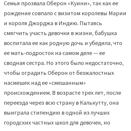
Семья прозвала Оберон «Куини», так как ее
рождение совпало с визитом королевы Марии
и короля Джорджа в Индию. Пытаясь
смягчить участь девочки в жизни, бабушка
воспитала ее как родную дочь и убедила, что
ее мать-подросток на самом деле — ее
сводная сестра. Но этого было недостаточно,
чтобы оградить Оберон от безжалостных
насмешек над ее «смешанным»
происхождением. В возрасте трех лет, после
переезда через всю страну в Калькутту, она
выиграла стипендию в одной из лучших
городских частных школ для девочек, но