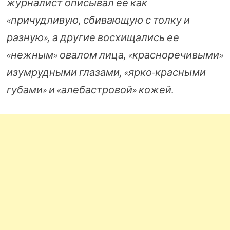
журналист описывал ее как
«причудливую, сбивающую с толку и
разную», а другие восхищались ее
«нежным» овалом лица, «красноречивыми»
изумрудными глазами, «ярко-красными
губами» и «алебастровой» кожей.