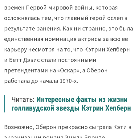
времен Первой мировой войны, которая
осложнялась тем, что главный герой ослеп в
результате ранения. Как ни странно, это была
единственная номинация актрисы за всю ее
карьеру несмотря на то, что Кэтрин Хепберн
и Бетт Дэвис стали постоянными
претендентами на «Оскар», а Оберон
работала до начала 1970-х.
Читать:
Интересные факты из жизни
голливудской звезды Кэтрин Хепберн
Возможно, Оберон прекрасно сыграла Кэти в
экранизации романа Эмили Бронте