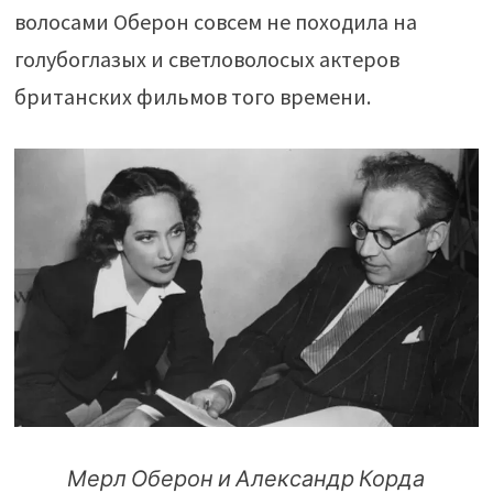
волосами Оберон совсем не походила на
голубоглазых и светловолосых актеров
британских фильмов того времени.
Мерл Оберон и Александр Корда