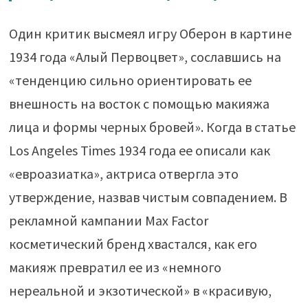
Один критик высмеял игру Оберон в картине
1934 года «Алый Первоцвет», сославшись на
«тенденцию сильно ориентировать ее
внешность на восток с помощью макияжа
лица и формы черных бровей». Когда в статье
Los Angeles Times 1934 года ее описали как
«евроазиатка», актриса отвергла это
утверждение, назвав чистым совпадением. В
рекламной кампании Max Factor
косметический бренд хвастался, как его
макияж превратил ее из «немного
нереальной и экзотической» в «красивую,