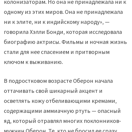
колонизаторам. Но она не принадлежала ни к
одному из этих миров. Она не принадлежала
ни к элите, ни к индийскому народу», —
говорила Хэлли Бонди, которая исследовала
биографию актрисы. Фильмы и ночная жизнь
стали для нее спасением и притворным
ключом к выживанию.
В подростковом возрасте Оберон начала
оттачивать свой шикарный акцент и
осветлять кожу отбеливающими кремами,
содержащими аммиачную ртуть — опасный
яд, который отравлял многих поклонников-
мужчин Оберон. Те, кто не бросил ее сразу