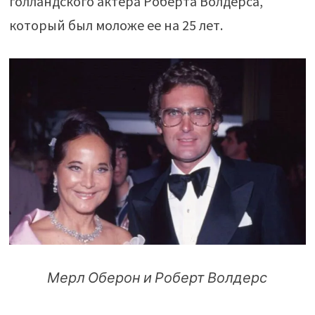
голландского актера Роберта Волдерса,
который был моложе ее на 25 лет.
Мерл Оберон и Роберт Волдерс