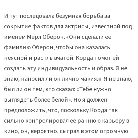
И тут последовала безумная борьба за
сокрытие фактов для актрисы, известной под
именем Мерл Оберон. «Они сделали ее
фамилию Оберон, чтобы она казалась
неясной и расплывчатой. Корда помог ей
создать эту индивидуальность и образ. Я не
знаю, наносил ли он лично макияж. Я не знаю,
был ли он тем, кто сказал: «Тебе нужно
выглядеть более белой». Но я должен
предположить, что, поскольку Корда так
сильно контролировал ее раннюю карьеру в
кино, он, вероятно, сыграл в этом огромную