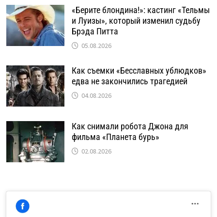
«Берите блондина!»: кастинг «Тельмы
и Луизы», который изменил судьбу
Брэда Питта
05.08.2026
Как съемки «Бесславных ублюдков»
едва не закончились трагедией
04.08.2026
Как снимали робота Джона для
фильма «Планета бурь»
02.08.2026