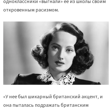
одноклассники «выгнали» ее из школы своим
откровенным расизмом.
«У нее был шикарный британский акцент, и
она пыталась подражать британским