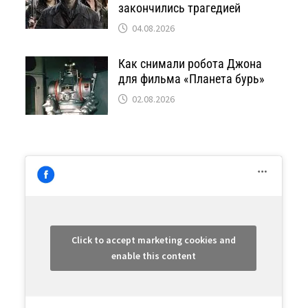
закончились трагедией
04.08.2026
Как снимали робота Джона
для фильма «Планета бурь»
02.08.2026
Click to accept marketing cookies and
enable this content