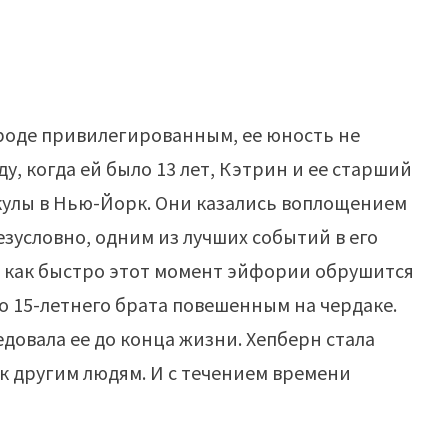
 роде привилегированным, ее юность не
ду, когда ей было 13 лет, Кэтрин и ее старший
кулы в Нью-Йорк. Они казались воплощением
безусловно, одним из лучших событий в его
а, как быстро этот момент эйфории обрушится
о 15-летнего брата повешенным на чердаке.
едовала ее до конца жизни. Хепберн стала
к другим людям. И с течением времени