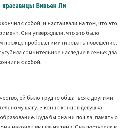
 красавицы Вивьен Ли
кончил с собой, и настаивали на том, что это,
римент. Они утверждали, что это было
Том прежде пробовал имитировать повешение,
сугубила сомнительное наследие в семье: два
ончили с собой.
ество, ей было трудно общаться с другими
тельному шагу. В конце концов девушка
 образование. Куда бы она ни пошла, память о
этрин наконец вышла из тени. Она поступила в