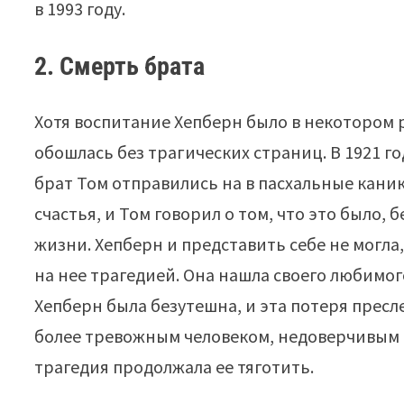
в 1993 году.
2. Смерть брата
Хотя воспитание Хепберн было в некотором
обошлась без трагических страниц. В 1921 го
брат Том отправились на в пасхальные кани
счастья, и Том говорил о том, что это было, 
жизни. Хепберн и представить себе не могл
на нее трагедией. Она нашла своего любимог
Хепберн была безутешна, и эта потеря пресл
более тревожным человеком, недоверчивым 
трагедия продолжала ее тяготить.