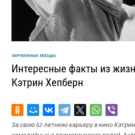
ЗАРУБЕЖНЫЕ ЗВЕЗДЫ
Интересные факты из жизн
Кэтрин Хепберн
За свою 62-летнюю карьеру в кино Кэтр
комедийных и драматических ролей. Актр