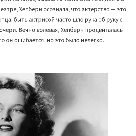
еатре, Хепберн осознала, что актерство — это
отца: быть актрисой часто шло рука об руку с
дочери. Вечно волевая, Хепберн продвигалась
то он ошибается, но это было нелегко.