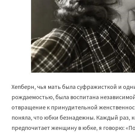
Хепберн, чья мать была суфражисткой и одн
рождаемостью, была воспитана независимой 
отвращение к принудительной женственности
поняла, что юбки безнадежны. Каждый раз, к
предпочитает женщину в юбке, я говорю: «П