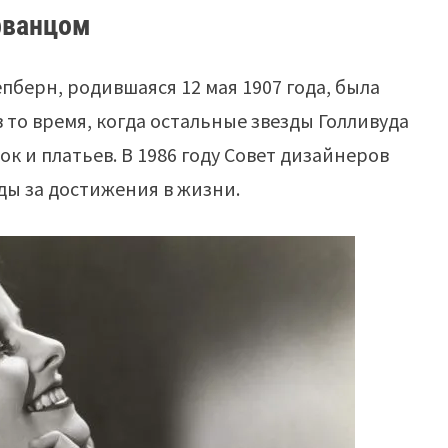
орванцом
пберн, родившаяся 12 мая 1907 года, была
то время, когда остальные звезды Голливуда
к и платьев. В 1986 году Совет дизайнеров
ды за достижения в жизни.