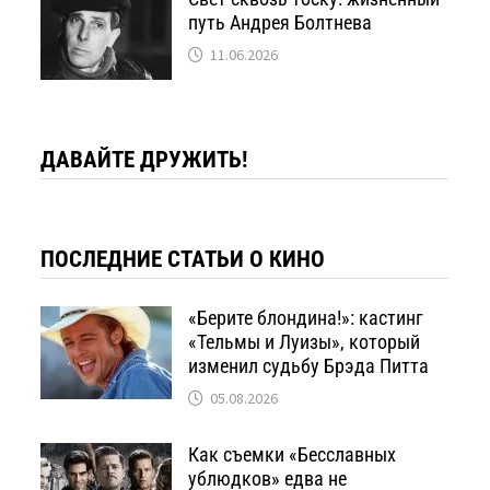
путь Андрея Болтнева
11.06.2026
ДАВАЙТЕ ДРУЖИТЬ!
ПОСЛЕДНИЕ СТАТЬИ О КИНО
«Берите блондина!»: кастинг
«Тельмы и Луизы», который
изменил судьбу Брэда Питта
05.08.2026
Как съемки «Бесславных
ублюдков» едва не