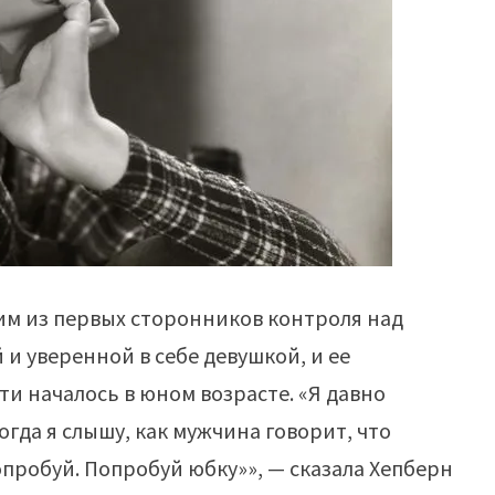
им из первых сторонников контроля над
и уверенной в себе девушкой, и ее
 началось в юном возрасте. «Я давно
огда я слышу, как мужчина говорит, что
опробуй. Попробуй юбку»», — сказала Хепберн