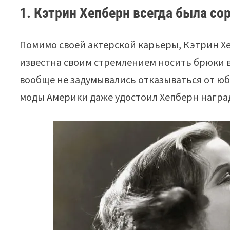
1. Кэтрин Хепберн всегда была с
Помимо своей актерской карьеры, Кэтрин Хе
известна своим стремлением носить брюки в 
вообще не задумывались отказываться от юбо
моды Америки даже удостоил Хепберн награ