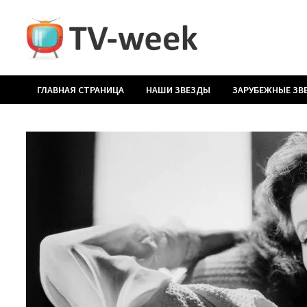
Перейти
к
содержимому
ГЛАВНАЯ СТРАНИЦА
НАШИ ЗВЕЗДЫ
ЗАРУБЕЖНЫЕ ЗВ