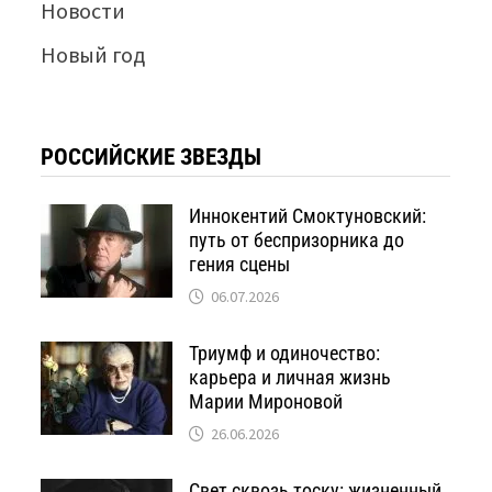
Новости
Новый год
РОССИЙСКИЕ ЗВЕЗДЫ
Иннокентий Смоктуновский:
путь от беспризорника до
гения сцены
06.07.2026
Триумф и одиночество:
карьера и личная жизнь
Марии Мироновой
26.06.2026
Свет сквозь тоску: жизненный