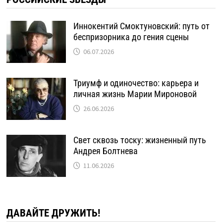
Иннокентий Смоктуновский: путь от
беспризорника до гения сцены
06.07.2026
Триумф и одиночество: карьера и
личная жизнь Марии Мироновой
26.06.2026
Свет сквозь тоску: жизненный путь
Андрея Болтнева
11.06.2026
ДАВАЙТЕ ДРУЖИТЬ!