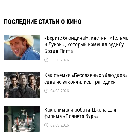
ПОСЛЕДНИЕ СТАТЬИ О КИНО
«Берите блондина!»: кастинг «Тельмы
и Луизы», который изменил судьбу
Брэда Питта
05.08.2026
Как съемки «Бесславных ублюдков»
едва не закончились трагедией
04.08.2026
Как снимали робота Джона для
фильма «Планета бурь»
02.08.2026