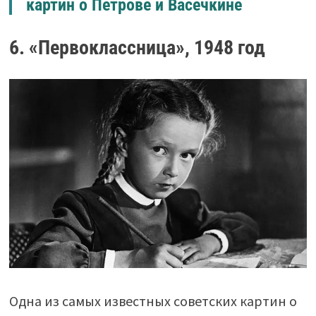
картин о Петрове и Васечкине
6. «Первоклассница», 1948 год
Одна из самых известных советских картин о