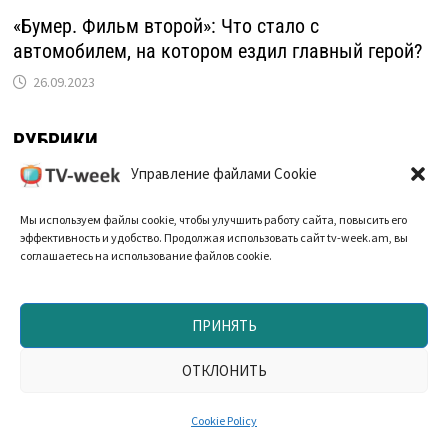
«Бумер. Фильм второй»: Что стало с
автомобилем, на котором ездил главный герой?
26.09.2023
РУБРИКИ
Управление файлами Cookie
Зарубежные звезды
Мы используем файлы cookie, чтобы улучшить работу сайта, повысить его
Истории
эффективность и удобство. Продолжая использовать сайт tv-week.am, вы
соглашаетесь на использование файлов cookie.
Кино
Мультфильмы
ПРИНЯТЬ
Наши звезды
ОТКЛОНИТЬ
Новости
Cookie Policy
Новый год