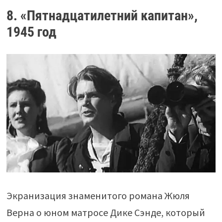
8. «Пятнадцатилетний капитан»,
1945 год
Экранизация знаменитого романа Жюля
Верна о юном матросе Дике Сэнде, который