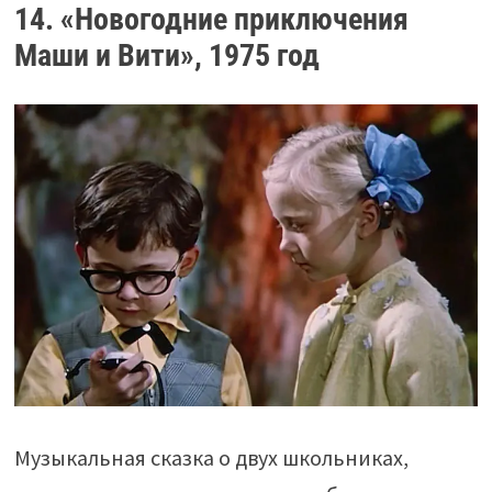
14. «Новогодние приключения
Маши и Вити», 1975 год
Музыкальная сказка о двух школьниках,