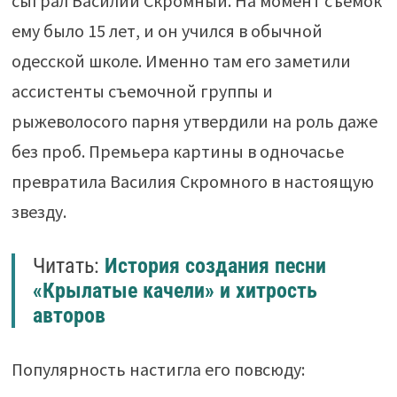
сыграл Василий Скромный. На момент съемок
ему было 15 лет, и он учился в обычной
одесской школе. Именно там его заметили
ассистенты съемочной группы и
рыжеволосого парня утвердили на роль даже
без проб. Премьера картины в одночасье
превратила Василия Скромного в настоящую
звезду.
Читать:
История создания песни
«Крылатые качели» и хитрость
авторов
Популярность настигла его повсюду: