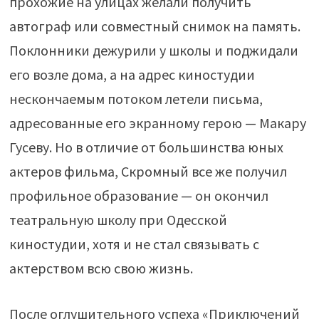
прохожие на улицах желали получить
автограф или совместный снимок на память.
Поклонники дежурили у школы и поджидали
его возле дома, а на адрес киностудии
нескончаемым потоком летели письма,
адресованные его экранному герою — Макару
Гусеву. Но в отличие от большинства юных
актеров фильма, Скромный все же получил
профильное образование — он окончил
театральную школу при Одесской
киностудии, хотя и не стал связывать с
актерством всю свою жизнь.
После оглушительного успеха «Приключений