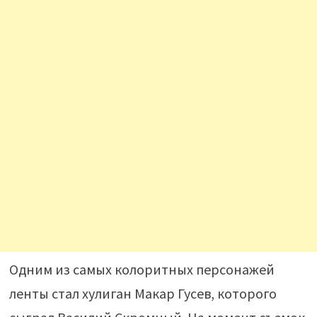
Одним из самых колоритных персонажей
ленты стал хулиган Макар Гусев, которого