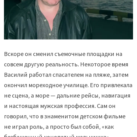
Вскоре он сменил съемочные площадки на
совсем другую реальность. Некоторое время
Василий работал спасателем на пляже, затем
окончил мореходное училище. Его привлекала
не сцена, а море — дальние рейсы, навигация
и настоящая мужская профессия. Сам он
говорил, что в знаменитом детском фильме
не играл роль, а просто был собой, «как
безбашенный конопатый мальчишка».