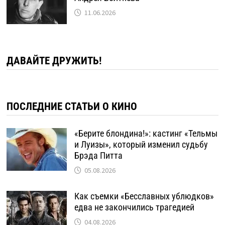
11.06.2026
ДАВАЙТЕ ДРУЖИТЬ!
ПОСЛЕДНИЕ СТАТЬИ О КИНО
«Берите блондина!»: кастинг «Тельмы
и Луизы», который изменил судьбу
Брэда Питта
05.08.2026
Как съемки «Бесславных ублюдков»
едва не закончились трагедией
04.08.2026