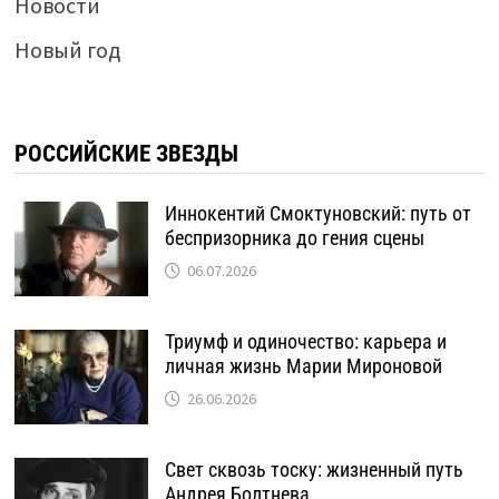
Новости
Новый год
РОССИЙСКИЕ ЗВЕЗДЫ
Иннокентий Смоктуновский: путь от
беспризорника до гения сцены
06.07.2026
Триумф и одиночество: карьера и
личная жизнь Марии Мироновой
26.06.2026
Свет сквозь тоску: жизненный путь
Андрея Болтнева