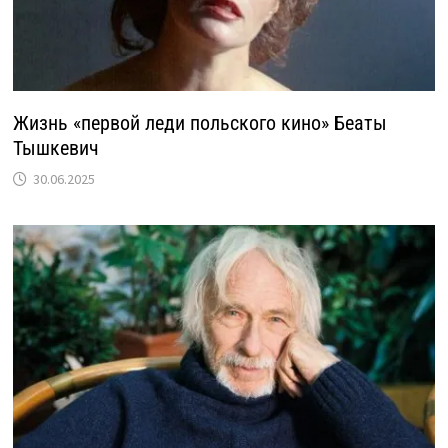
Жизнь «первой леди польского кино» Беаты
Тышкевич
30.06.2025