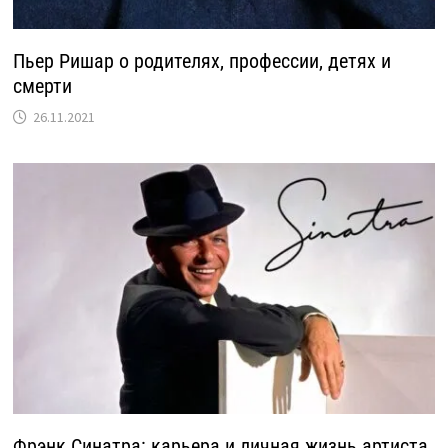
Пьер Ришар о родителях, профессии, детях и
смерти
26.11.2021
Фрэнк Синатра: карьера и личная жизнь артиста