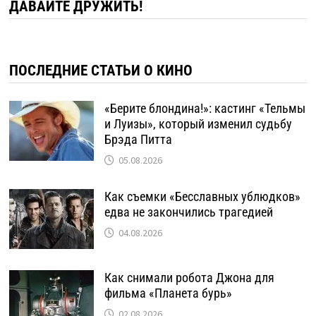
ДАВАЙТЕ ДРУЖИТЬ!
ПОСЛЕДНИЕ СТАТЬИ О КИНО
«Берите блондина!»: кастинг «Тельмы
и Луизы», который изменил судьбу
Брэда Питта
05.08.2026
Как съемки «Бесславных ублюдков»
едва не закончились трагедией
04.08.2026
Как снимали робота Джона для
фильма «Планета бурь»
02.08.2026