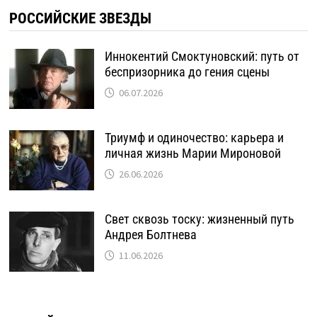
РОССИЙСКИЕ ЗВЕЗДЫ
Иннокентий Смоктуновский: путь от
беспризорника до гения сцены
06.07.2026
Триумф и одиночество: карьера и
личная жизнь Марии Мироновой
26.06.2026
Свет сквозь тоску: жизненный путь
Андрея Болтнева
11.06.2026