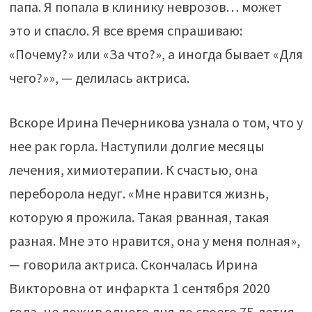
папа. Я попала в клинику неврозов… может
это и спасло. Я все время спрашиваю:
«Почему?» или «За что?», а иногда бывает «Для
чего?»», — делилась актриса.
Вскоре Ирина Печерникова узнала о том, что у
нее рак горла. Наступили долгие месяцы
лечения, химиотерапии. К счастью, она
переборола недуг. «Мне нравится жизнь,
которую я прожила. Такая рванная, такая
разная. Мне это нравится, она у меня полная»,
— говорила актриса. Скончалась Ирина
Викторовна от инфаркта 1 сентября 2020
года, не дожив одного дня до своего 75-летия.