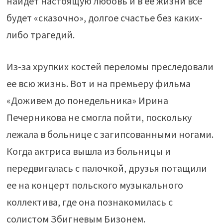
найдет настоящую любовь и в ее жизни все
будет «сказочно», долгое счастье без каких-
либо трагедий.
Из-за хрупких костей переломы преследовали
ее всю жизнь. Вот и на премьеру фильма
«Доживем до понедельника» Ирина
Печерникова не смогла пойти, поскольку
лежала в больнице с загипсованными ногами.
Когда актриса вышла из больницы и
передвигалась с палочкой, друзья потащили
ее на концерт польского музыкального
коллектива, где она познакомилась с
солистом Збигневым Бизонем.