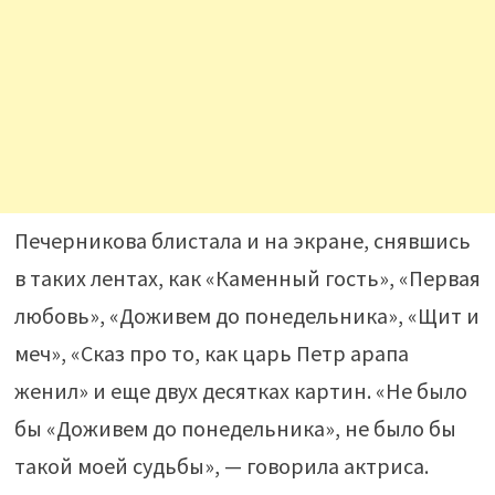
Печерникова блистала и на экране, снявшись
в таких лентах, как «Каменный гость», «Первая
любовь», «Доживем до понедельника», «Щит и
меч», «Сказ про то, как царь Петр арапа
женил» и еще двух десятках картин. «Не было
бы «Доживем до понедельника», не было бы
такой моей судьбы», — говорила актриса.