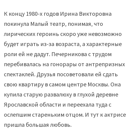
К концу 1980-х годов Ирина Викторовна
покинула Малый театр, понимая, что
лирических героинь скоро уже невозможно
будет играть из-за возраста, а характерные
роли ей не дадут. Печерникова с трудом
перебивалась на гонорары от антрепризных
спектаклей. Друзья посоветовали ей сдать
свою квартиру в самом центре Москвы. Она
купила старую развалюху в глухой деревне
Ярославской области и переехала туда с
ослепшим стареньким отцом. И тут к актрисе
пришла большая любовь.