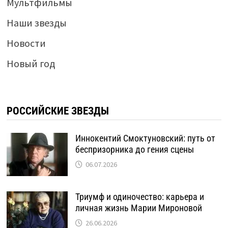
Мультфильмы
Наши звезды
Новости
Новый год
РОССИЙСКИЕ ЗВЕЗДЫ
Иннокентий Смоктуновский: путь от
беспризорника до гения сцены
06.07.2026
Триумф и одиночество: карьера и
личная жизнь Марии Мироновой
26.06.2026