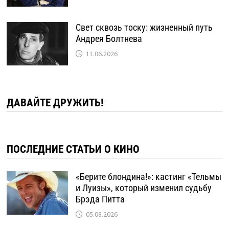
Свет сквозь тоску: жизненный путь
Андрея Болтнева
11.06.2026
ДАВАЙТЕ ДРУЖИТЬ!
ПОСЛЕДНИЕ СТАТЬИ О КИНО
«Берите блондина!»: кастинг «Тельмы
и Луизы», который изменил судьбу
Брэда Питта
05.08.2026