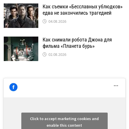
Как съемки «Бесславных ублюдков»
едва не закончились трагедией
04.08.2026
Как снимали робота Джона для
фильма «Планета бурь»
02.08.2026
Click to accept marketing cookies and
enable this content