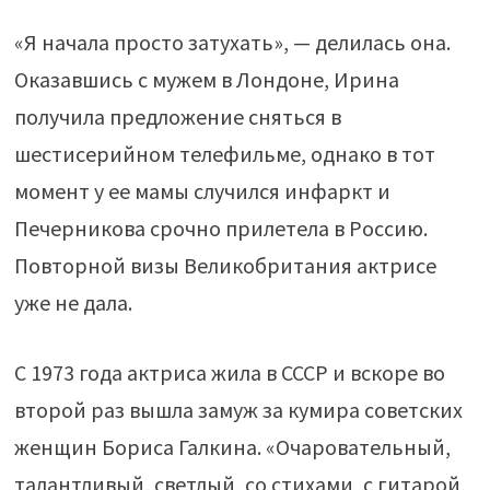
«Я начала просто затухать», — делилась она.
Оказавшись с мужем в Лондоне, Ирина
получила предложение сняться в
шестисерийном телефильме, однако в тот
момент у ее мамы случился инфаркт и
Печерникова срочно прилетела в Россию.
Повторной визы Великобритания актрисе
уже не дала.
С 1973 года актриса жила в СССР и вскоре во
второй раз вышла замуж за кумира советских
женщин Бориса Галкина. «Очаровательный,
талантливый, светлый, со стихами, с гитарой,