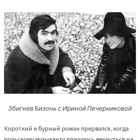
Збигнев Бизонь с Ириной Печерниковой
Короткий и бурный роман прервался, когда
польскому музыканту пришлось вернуться на