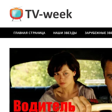
Перейти
к
содержимому
ГЛАВНАЯ СТРАНИЦА
НАШИ ЗВЕЗДЫ
ЗАРУБЕЖНЫЕ ЗВ