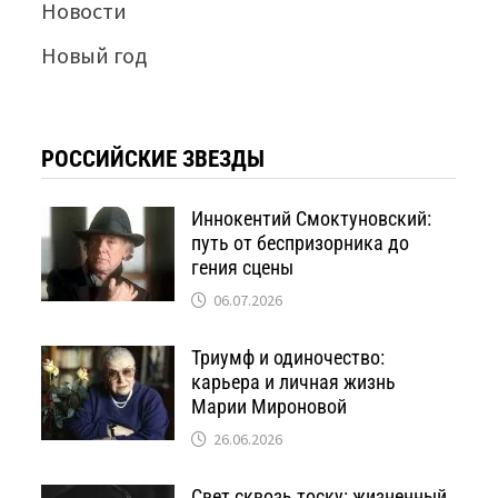
Новости
Новый год
РОССИЙСКИЕ ЗВЕЗДЫ
Иннокентий Смоктуновский:
путь от беспризорника до
гения сцены
06.07.2026
Триумф и одиночество:
карьера и личная жизнь
Марии Мироновой
26.06.2026
Свет сквозь тоску: жизненный