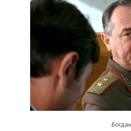
Богдан