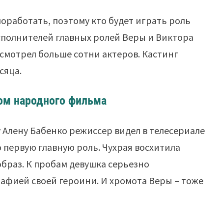
оработать, поэтому кто будет играть роль
исполнителей главных ролей Веры и Виктора
тсмотрел больше сотни актеров. Кастинг
сяца.
ром народного фильма
 Алену Бабенко режиссер видел в телесериале
 первую главную роль. Чухрая восхитила
браз. К пробам девушка серьезно
рафией своей героини. И хромота Веры – тоже