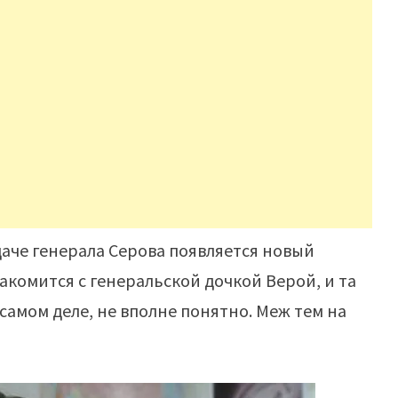
даче генерала Серова появляется новый
акомится с генеральской дочкой Верой, и та
 самом деле, не вполне понятно. Меж тем на