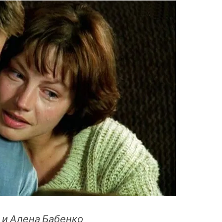
 и Алена Бабенко