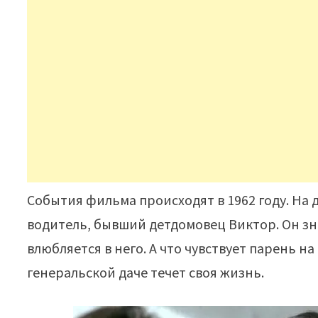
События фильма происходят в 1962 году. На 
водитель, бывший детдомовец Виктор. Он зн
влюбляется в него. А что чувствует парень на
генеральской даче течет своя жизнь.