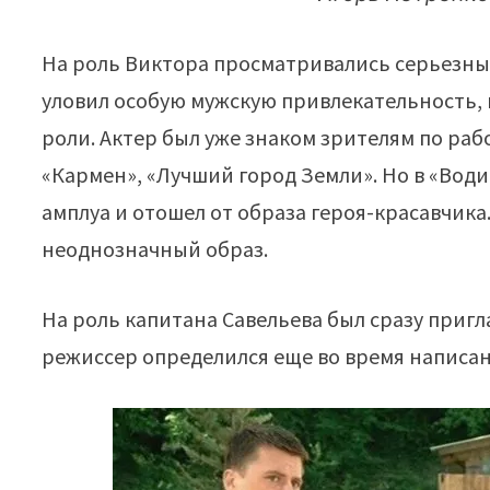
На роль Виктора просматривались серьезные
уловил особую мужскую привлекательность, 
роли. Актер был уже знаком зрителям по раб
«Кармен», «Лучший город Земли». Но в «Води
амплуа и отошел от образа героя-красавчика
неоднозначный образ.
На роль капитана Савельева был сразу приг
режиссер определился еще во время написан