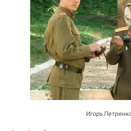
Игорь Петренко