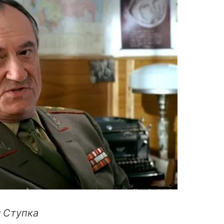
 Ступка