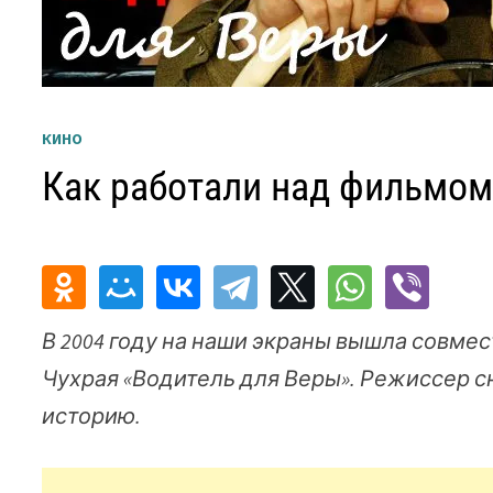
КИНО
Как работали над фильмом
В 2004 году на наши экраны вышла совме
Чухрая «Водитель для Веры». Режиссер 
историю.