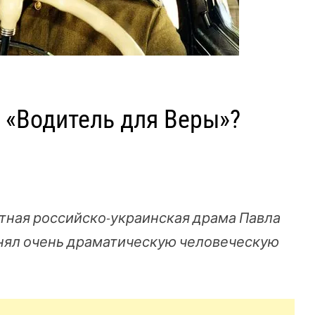
 «Водитель для Веры»?
стная российско-украинская драма Павла
снял очень драматическую человеческую