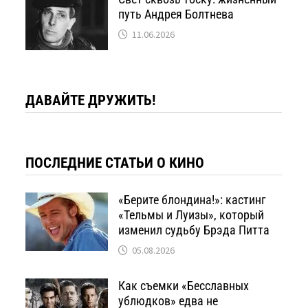
путь Андрея Болтнева
11.06.2026
ДАВАЙТЕ ДРУЖИТЬ!
ПОСЛЕДНИЕ СТАТЬИ О КИНО
«Берите блондина!»: кастинг
«Тельмы и Луизы», который
изменил судьбу Брэда Питта
05.08.2026
Как съемки «Бесславных
ублюдков» едва не