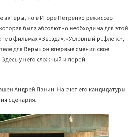
 актеры, но в Игоре Петренко режиссер
которая была абсолютно необходима для этой
оте в фильмах «Звезда», «Условный рефлекс»,
теле для Веры» он впервые сменил свое
. Здесь у него сложный и порой
лашен Андрей Панин. На счет его кандидатуры
ия сценария.