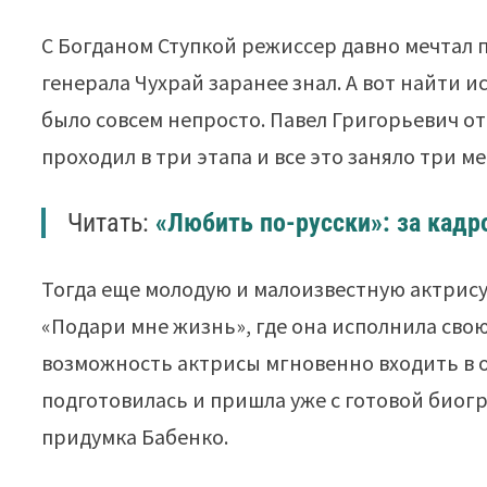
С Богданом Ступкой режиссер давно мечтал п
генерала Чухрай заранее знал. А вот найти 
было совсем непросто. Павел Григорьевич о
проходил в три этапа и все это заняло три ме
Читать:
«Любить по-русски»: за кад
Тогда еще молодую и малоизвестную актрису
«Подари мне жизнь», где она исполнила свою
возможность актрисы мгновенно входить в о
подготовилась и пришла уже с готовой биог
придумка Бабенко.