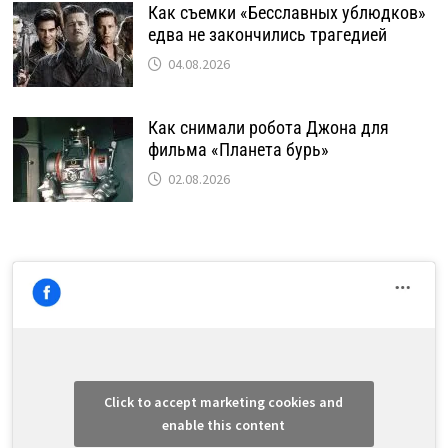
Как съемки «Бесславных ублюдков»
едва не закончились трагедией
04.08.2026
Как снимали робота Джона для
фильма «Планета бурь»
02.08.2026
Click to accept marketing cookies and
enable this content