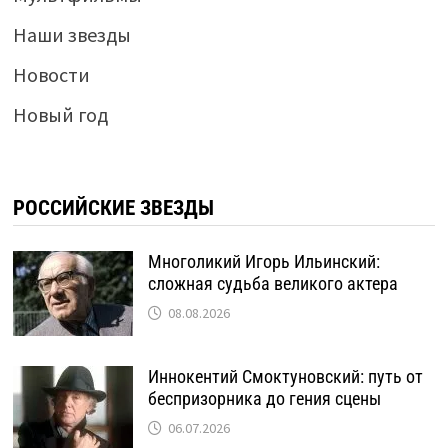
Наши звезды
Новости
Новый год
РОССИЙСКИЕ ЗВЕЗДЫ
Многоликий Игорь Ильинский:
сложная судьба великого актера
08.08.2026
Иннокентий Смоктуновский: путь от
беспризорника до гения сцены
06.07.2026