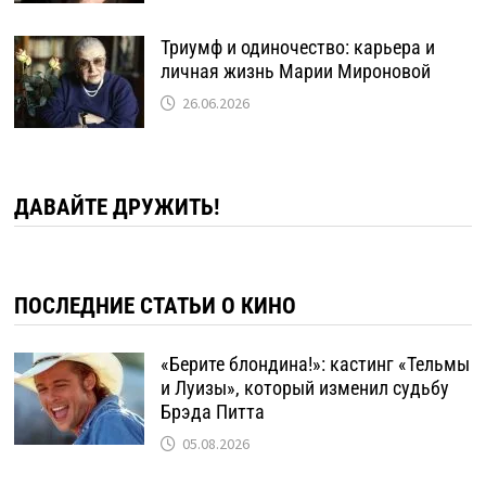
Триумф и одиночество: карьера и
личная жизнь Марии Мироновой
26.06.2026
ДАВАЙТЕ ДРУЖИТЬ!
ПОСЛЕДНИЕ СТАТЬИ О КИНО
«Берите блондина!»: кастинг «Тельмы
и Луизы», который изменил судьбу
Брэда Питта
05.08.2026