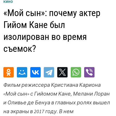
КИНО
«Мой сын»: почему актер
Гийом Кане был
изолирован во время
съемок?
Фильм режиссера Кристиана Кариона
«Мой сын» с Гийомом Кане, Мелани Лоран
и Оливье де Бенуа в главных ролях вышел
на экраны в 2017 году. В нем