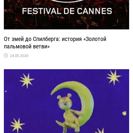
От змей до Спилберга: история «Золотой
пальмовой ветви»
24.05.2026