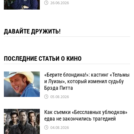
26.06.2026
ДАВАЙТЕ ДРУЖИТЬ!
ПОСЛЕДНИЕ СТАТЬИ О КИНО
«Берите блондина!»: кастинг «Тельмы
и Луизы», который изменил судьбу
Брэда Питта
05.08.2026
Как съемки «Бесславных ублюдков»
едва не закончились трагедией
04.08.2026