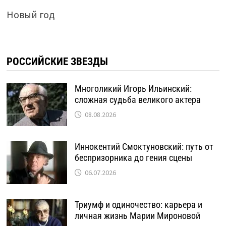
Новый год
РОССИЙСКИЕ ЗВЕЗДЫ
Многоликий Игорь Ильинский:
сложная судьба великого актера
08.08.2026
Иннокентий Смоктуновский: путь от
беспризорника до гения сцены
06.07.2026
Триумф и одиночество: карьера и
личная жизнь Марии Мироновой