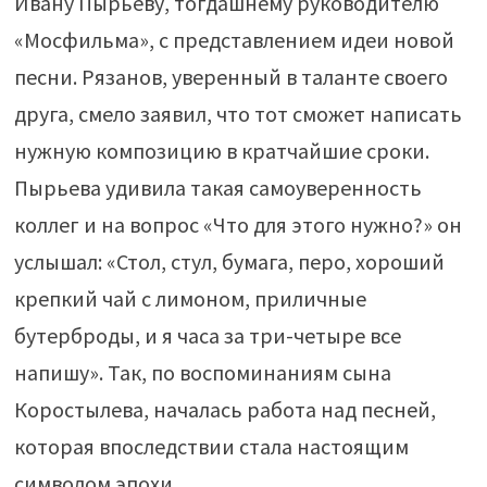
Ивану Пырьеву, тогдашнему руководителю
«Мосфильма», с представлением идеи новой
песни. Рязанов, уверенный в таланте своего
друга, смело заявил, что тот сможет написать
нужную композицию в кратчайшие сроки.
Пырьева удивила такая самоуверенность
коллег и на вопрос «Что для этого нужно?» он
услышал: «Стол, стул, бумага, перо, хороший
крепкий чай с лимоном, приличные
бутерброды, и я часа за три-четыре все
напишу». Так, по воспоминаниям сына
Коростылева, началась работа над песней,
которая впоследствии стала настоящим
символом эпохи.