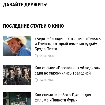
ДАВАЙТЕ ДРУЖИТЬ!
ПОСЛЕДНИЕ СТАТЬИ О КИНО
«Берите блондина!»: кастинг «Тельмы
и Луизы», который изменил судьбу
Брэда Питта
05.08.2026
Как съемки «Бесславных ублюдков»
едва не закончились трагедией
04.08.2026
Как снимали робота Джона для
фильма «Планета бурь»