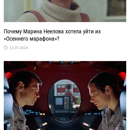
Почему Марина Неелова хотела уйти из
«Осеннего марафона»?
12.07.2024