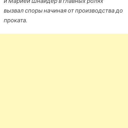
и Марией Шнайдер в главных ролях
вызвал споры начиная от производства до
проката.