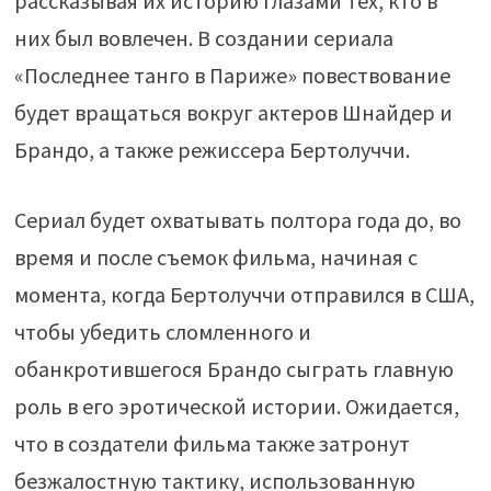
рассказывая их историю глазами тех, кто в
них был вовлечен. В создании сериала
«Последнее танго в Париже» повествование
будет вращаться вокруг актеров Шнайдер и
Брандо, а также режиссера Бертолуччи.
Сериал будет охватывать полтора года до, во
время и после съемок фильма, начиная с
момента, когда Бертолуччи отправился в США,
чтобы убедить сломленного и
обанкротившегося Брандо сыграть главную
роль в его эротической истории. Ожидается,
что в создатели фильма также затронут
безжалостную тактику, использованную