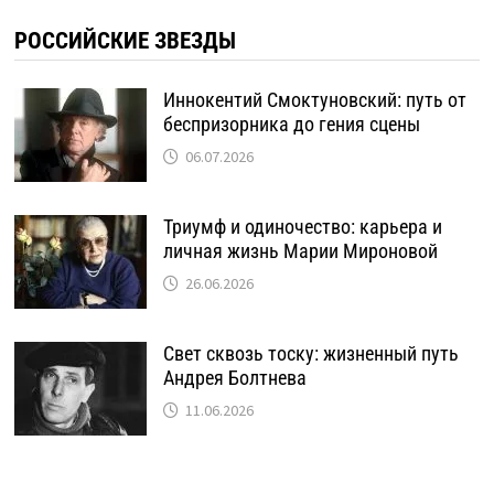
РОССИЙСКИЕ ЗВЕЗДЫ
Иннокентий Смоктуновский: путь от
беспризорника до гения сцены
06.07.2026
Триумф и одиночество: карьера и
личная жизнь Марии Мироновой
26.06.2026
Свет сквозь тоску: жизненный путь
Андрея Болтнева
11.06.2026