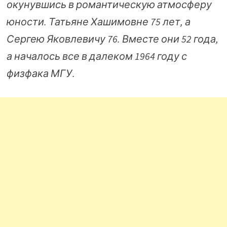
окунувшись в романтическую атмосферу
юности. Татьяне Хашимовне 75 лет, а
Сергею Яковлевичу 76. Вместе они 52 года,
а началось все в далеком 1964 году с
физфака МГУ.