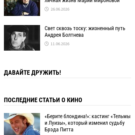
личная жизнь Марии Мироновой
26.06.2026
Свет сквозь тоску: жизненный путь
Андрея Болтнева
11.06.2026
ДАВАЙТЕ ДРУЖИТЬ!
ПОСЛЕДНИЕ СТАТЬИ О КИНО
«Берите блондина!»: кастинг «Тельмы
и Луизы», который изменил судьбу
Брэда Питта