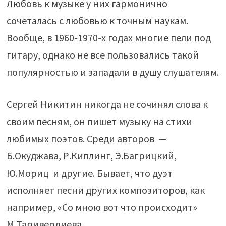
Любовь к музыке у них гармонично
сочеталась с любовью к точным наукам.
Вообще, в 1960-1970-х годах многие пели под
гитару, однако не все пользовались такой
популярностью и западали в душу слушателям.
Сергей Никитин никогда не сочинял слова к
своим песням, он пишет музыку на стихи
любимых поэтов. Среди авторов —
Б.Окуджава, Р.Киплинг, Э.Багрицкий,
Ю.Мориц и другие. Бывает, что дуэт
исполняет песни других композиторов, как
например, «Со мною вот что происходит»
М.Таривердиева.