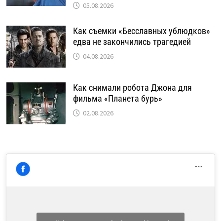
05.08.2026
Как съемки «Бесславных ублюдков»
едва не закончились трагедией
04.08.2026
Как снимали робота Джона для
фильма «Планета бурь»
02.08.2026