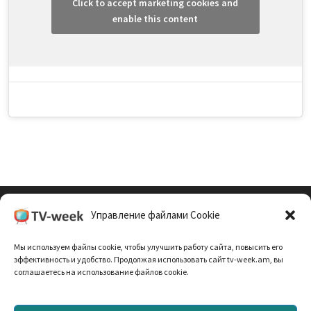
Click to accept marketing cookies and
enable this content
Управление файлами Cookie
Cookie Policy (EU)
Мы используем файлы cookie, чтобы улучшить работу сайта, повысить его
Политика Конфиденциальности
эффективность и удобство. Продолжая использовать сайт tv-week.am, вы
соглашаетесь на использование файлов cookie.