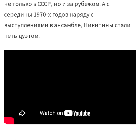
не только в СССР, но и за рубежом. А с
середины 1970-х годов наряду с
выступлениями в ансамбле, Никитины стали
петь дуэтом.