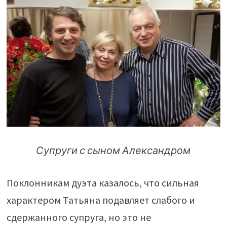
Супруги с сыном Александром
Поклонникам дуэта казалось, что сильная
характером Татьяна подавляет слабого и
сдержанного супруга, но это не