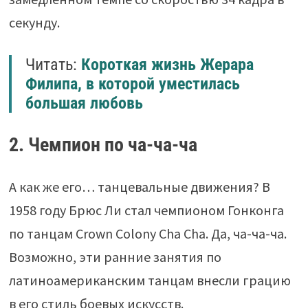
секунду.
Читать:
Короткая жизнь Жерара
Филипа, в которой уместилась
большая любовь
2. Чемпион по ча-ча-ча
А как же его… танцевальные движения? В
1958 году Брюс Ли стал чемпионом Гонконга
по танцам Crown Colony Cha Cha. Да, ча-ча-ча.
Возможно, эти ранние занятия по
латиноамериканским танцам внесли грацию
в его стиль боевых искусств.