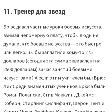
11. Тренер для звезд
Брюс давал частные уроки боевых искусств,
взимая непомерную плату, чтобы люди не
думали, что боевые искусства — это быстро
или легко. Вы бы заплатили кому-то 275
долларов (сегодня эта сумма эквивалентна
2500 долларам) за час занятий боевыми
искусствами? А если этим учителем был Брюс
Ли? Среди знаменитых учеников Брюса были
Роман Полански, Стив Маккуин, Джеймс
Коберн, Стирлинг Силлифант, Шэрон Тейт и
Карим Абдул-Джаббар. К слову, Стив Маккуин