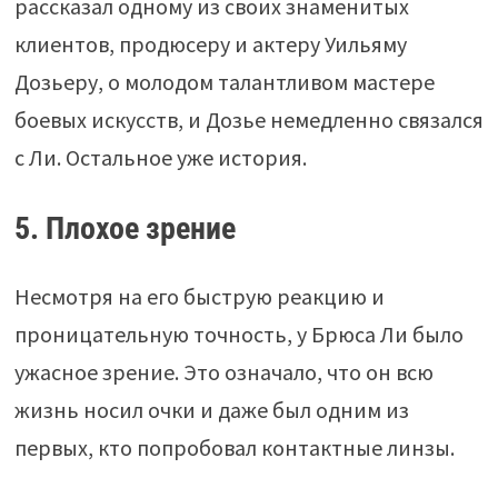
рассказал одному из своих знаменитых
клиентов, продюсеру и актеру Уильяму
Дозьеру, о молодом талантливом мастере
боевых искусств, и Дозье немедленно связался
с Ли. Остальное уже история.
5. Плохое зрение
Несмотря на его быструю реакцию и
проницательную точность, у Брюса Ли было
ужасное зрение. Это означало, что он всю
жизнь носил очки и даже был одним из
первых, кто попробовал контактные линзы.