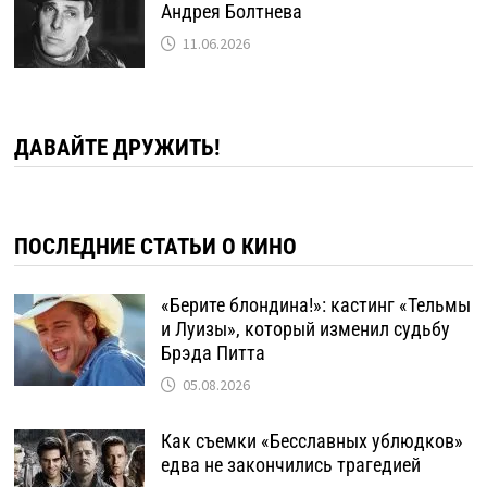
Андрея Болтнева
11.06.2026
ДАВАЙТЕ ДРУЖИТЬ!
ПОСЛЕДНИЕ СТАТЬИ О КИНО
«Берите блондина!»: кастинг «Тельмы
и Луизы», который изменил судьбу
Брэда Питта
05.08.2026
Как съемки «Бесславных ублюдков»
едва не закончились трагедией