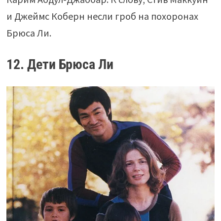
и Джеймс Коберн несли гроб на похоронах
Брюса Ли.
12. Дети Брюса Ли