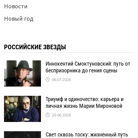
Новости
Новый год
РОССИЙСКИЕ ЗВЕЗДЫ
Иннокентий Смоктуновский: путь от
беспризорника до гения сцены
06.07.2026
Триумф и одиночество: карьера и
личная жизнь Марии Мироновой
26.06.2026
Свет сквозь тоску: жизненный путь