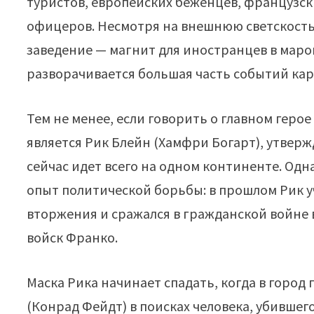
туристов, европейских беженцев, французск
офицеров. Несмотря на внешнюю светскость,
заведение — магнит для иностранцев в маро
разворачивается большая часть событий ка
Тем не менее, если говорить о главном геро
является Рик Блейн (Хамфри Богарт), утверж
сейчас идет всего на одном континенте. Од
опыт политической борьбы: в прошлом Рик у
вторжения и сражался в гражданской войне 
войск Франко.
Маска Рика начинает спадать, когда в горо
(Конрад Фейдт) в поисках человека, убившег