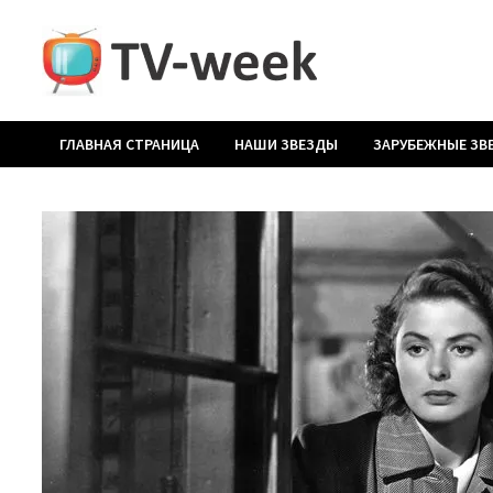
Перейти
к
содержимому
ГЛАВНАЯ СТРАНИЦА
НАШИ ЗВЕЗДЫ
ЗАРУБЕЖНЫЕ ЗВ