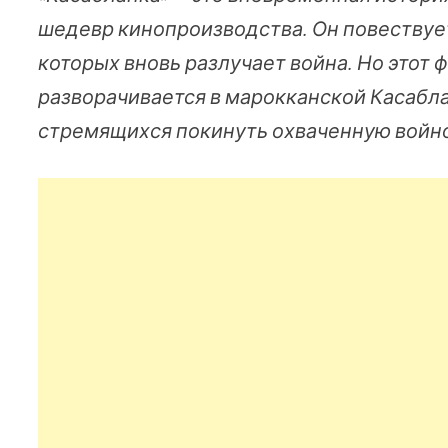
шедевр кинопроизводства. Он повествуе
которых вновь разлучает война. Но этот 
разворачивается в марокканской Касабл
стремящихся покинуть охваченную войно