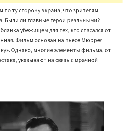
 по ту сторону экрана, что зрителям
а. Были ли главные герои реальными?
бланка убежищем для тех, кто спасался от
нная. Фильм основан на пьесе Мюррея
ку». Однако, многие элементы фильма, от
остава, указывают на связь с мрачной