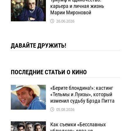
карьера и личная жизнь
Марии Мироновой
26.06.2026
ДАВАЙТЕ ДРУЖИТЬ!
ПОСЛЕДНИЕ СТАТЬИ О КИНО
«Берите блондина!»: кастинг
«Тельмы и Луизы», который
изменил судьбу Брэда Питта
05.08.2026
Как съемки «Бесславных
ублюдков» едва не