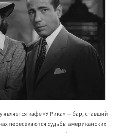
является кафе «У Рика» — бар, ставший
енах пересекаются судьбы американских