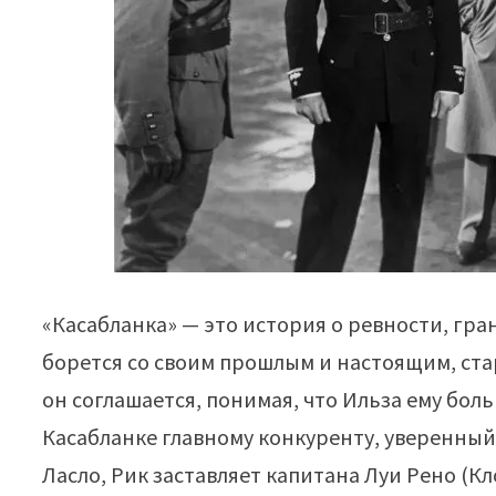
«Касабланка» — это история о ревности, гра
борется со своим прошлым и настоящим, стар
он соглашается, понимая, что Ильза ему бол
Касабланке главному конкуренту, уверенный,
Ласло, Рик заставляет капитана Луи Рено (К