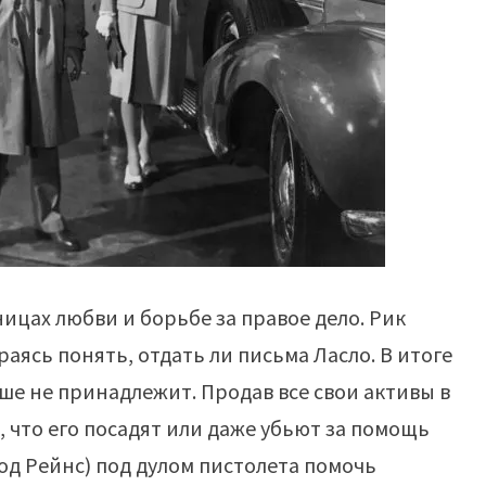
ницах любви и борьбе за правое дело. Рик
аясь понять, отдать ли письма Ласло. В итоге
ьше не принадлежит. Продав все свои активы в
 что его посадят или даже убьют за помощь
лод Рейнс) под дулом пистолета помочь