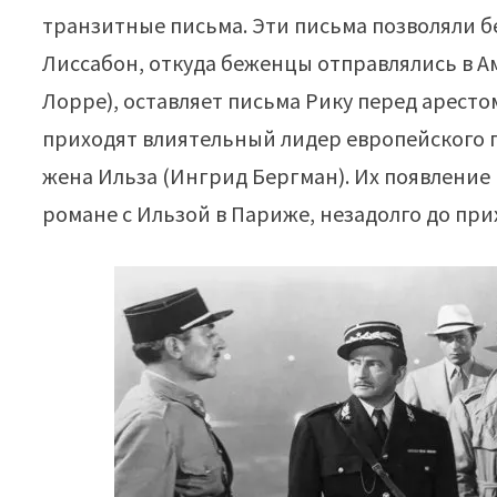
транзитные письма. Эти письма позволяли б
Лиссабон, откуда беженцы отправлялись в А
Лорре), оставляет письма Рику перед аресто
приходят влиятельный лидер европейского п
жена Ильза (Ингрид Бергман). Их появление
романе с Ильзой в Париже, незадолго до при