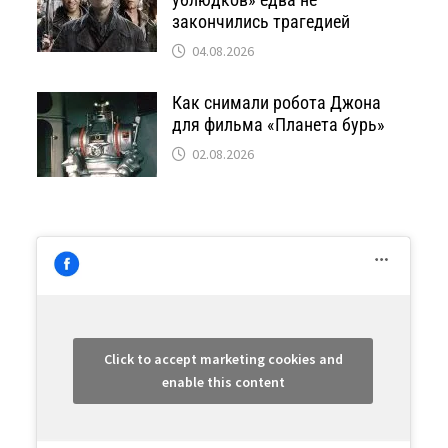
закончились трагедией
04.08.2026
Как снимали робота Джона
для фильма «Планета бурь»
02.08.2026
Click to accept marketing cookies and
enable this content