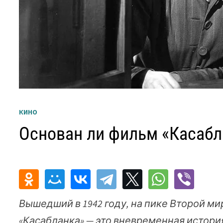
КИНО
Основан ли фильм «Касабл
Вышедший в 1942 году, на пике Второй м
«Касабланка» — это вневременная истор