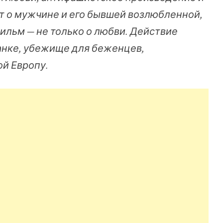
т о мужчине и его бывшей возлюбленной,
фильм — не только о любви. Действие
анке, убежище для беженцев,
й Европу.