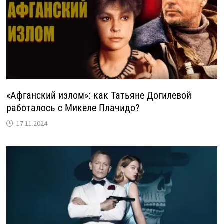
«Афганский излом»: как Татьяне Догилевой
работалось с Микеле Плачидо?
17.11.2024