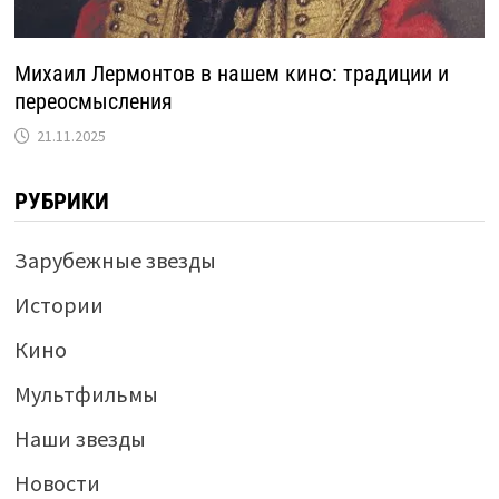
Михаил Лермонтов в нашем кинօ: традиции и
переосмысления
21.11.2025
РУБРИКИ
Зарубежные звезды
Истории
Кино
Мультфильмы
Наши звезды
Новости