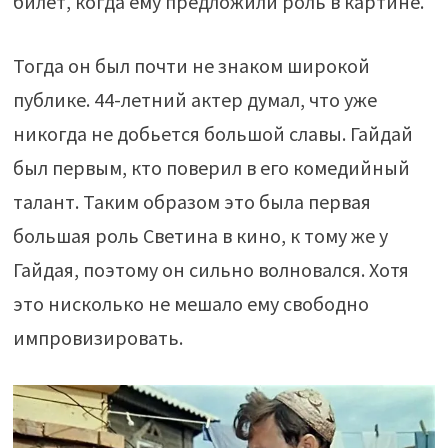
билет, когда ему предложили роль в картине.
Тогда он был почти не знаком широкой
публике. 44-летний актер думал, что уже
никогда не добьется большой славы. Гайдай
был первым, кто поверил в его комедийный
талант. Таким образом это была первая
большая роль Светина в кино, к тому же у
Гайдая, поэтому он сильно волновался. Хотя
это нисколько не мешало ему свободно
импровизировать.