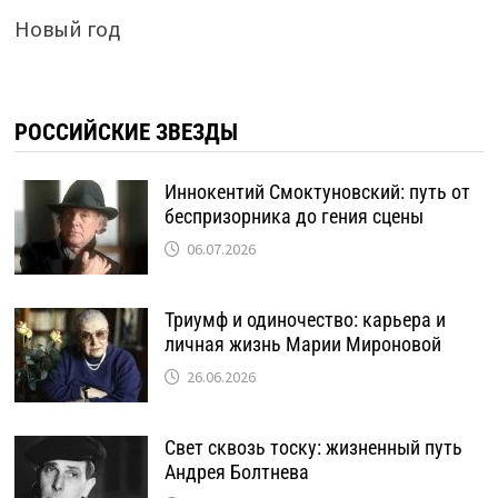
Новый год
РОССИЙСКИЕ ЗВЕЗДЫ
Иннокентий Смоктуновский: путь от
беспризорника до гения сцены
06.07.2026
Триумф и одиночество: карьера и
личная жизнь Марии Мироновой
26.06.2026
Свет сквозь тоску: жизненный путь
Андрея Болтнева