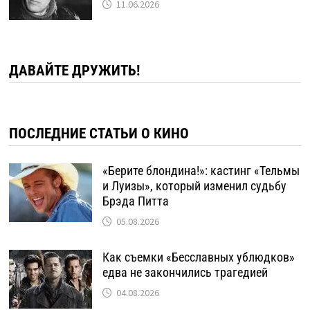
11.06.2026
ДАВАЙТЕ ДРУЖИТЬ!
ПОСЛЕДНИЕ СТАТЬИ О КИНО
«Берите блондина!»: кастинг «Тельмы
и Луизы», который изменил судьбу
Брэда Питта
05.08.2026
Как съемки «Бесславных ублюдков»
едва не закончились трагедией
04.08.2026