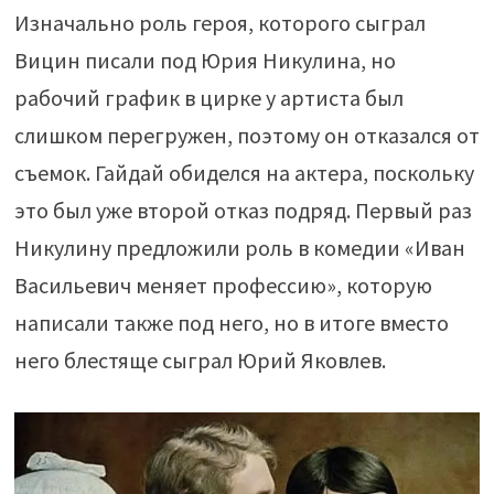
Изначально роль героя, которого сыграл
Вицин писали под Юрия Никулина, но
рабочий график в цирке у артиста был
слишком перегружен, поэтому он отказался от
съемок. Гайдай обиделся на актера, поскольку
это был уже второй отказ подряд. Первый раз
Никулину предложили роль в комедии «Иван
Васильевич меняет профессию», которую
написали также под него, но в итоге вместо
него блестяще сыграл Юрий Яковлев.