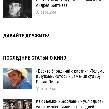
Андрея Болтнева
11.06.2026
ДАВАЙТЕ ДРУЖИТЬ!
ПОСЛЕДНИЕ СТАТЬИ О КИНО
«Берите блондина!»: кастинг «Тельмы
и Луизы», который изменил судьбу
Брэда Питта
05.08.2026
Как съемки «Бесславных ублюдков»
едва не закончились трагедией