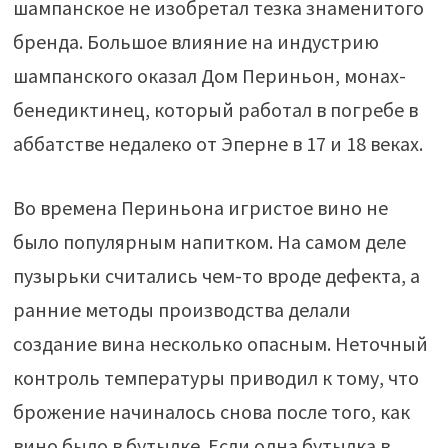
шампанское не изобретал тезка знаменитого
бренда. Большое влияние на индустрию
шампанского оказал Дом Периньон, монах-
бенедиктинец, который работал в погребе в
аббатстве недалеко от Эперне в 17 и 18 веках.
Во времена Периньона игристое вино не
было популярным напитком. На самом деле
пузырьки считались чем-то вроде дефекта, а
ранние методы производства делали
создание вина несколько опасным. Неточный
контроль температуры приводил к тому, что
брожение начиналось снова после того, как
вино было в бутылке. Если одна бутылка в