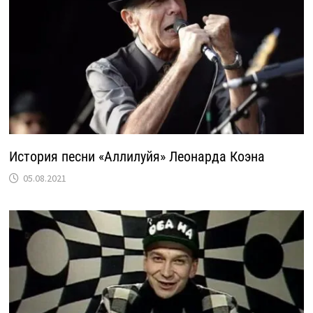
История песни «Аллилуйя» Леонарда Коэна
05.08.2021