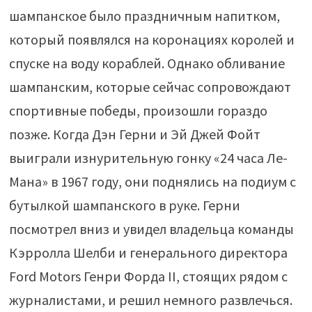
шампанское было праздничным напитком,
который появлялся на коронациях королей и
спуске на воду кораблей. Однако обливание
шампанским, которые сейчас сопровождают
спортивные победы, произошли гораздо
позже. Когда Дэн Герни и Эй Джей Фойт
выиграли изнурительную гонку «24 часа Ле-
Мана» в 1967 году, они поднялись на подиум с
бутылкой шампанского в руке. Герни
посмотрел вниз и увидел владельца команды
Кэрролла Шелби и генерального директора
Ford Motors Генри Форда II, стоящих рядом с
журналистами, и решил немного развлечься.