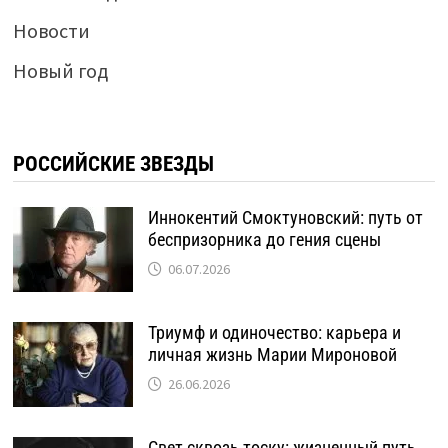
Новости
Новый год
РОССИЙСКИЕ ЗВЕЗДЫ
Иннокентий Смоктуновский: путь от
беспризорника до гения сцены
06.07.2026
Триумф и одиночество: карьера и
личная жизнь Марии Мироновой
26.06.2026
Свет сквозь тоску: жизненный путь