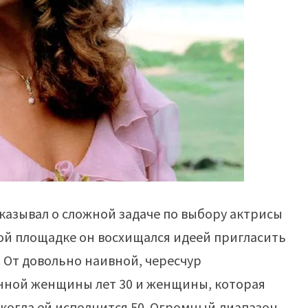
казывал о сложной задаче по выбору актрисы
ной площадке он восхищался идеей пригласить
т. От довольно наивной, чересчур
нной женщины лет 30 и женщины, которая
, когда ей исполнится 50. Огромный диапазон