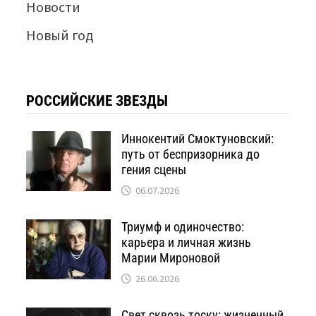
Новости
Новый год
РОССИЙСКИЕ ЗВЕЗДЫ
Иннокентий Смоктуновский:
путь от беспризорника до
гения сцены
06.07.2026
Триумф и одиночество:
карьера и личная жизнь
Марии Мироновой
26.06.2026
Свет сквозь тоску: жизненный