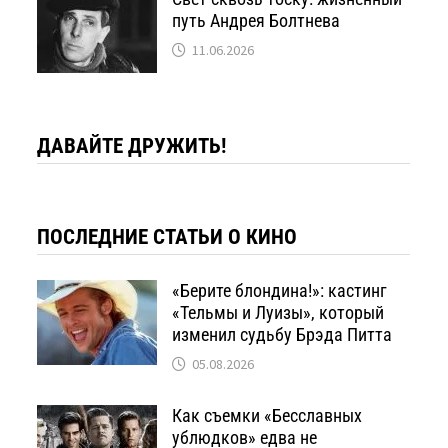
путь Андрея Болтнева
11.06.2026
ДАВАЙТЕ ДРУЖИТЬ!
ПОСЛЕДНИЕ СТАТЬИ О КИНО
«Берите блондина!»: кастинг
«Тельмы и Луизы», который
изменил судьбу Брэда Питта
05.08.2026
Как съемки «Бесславных
ублюдков» едва не