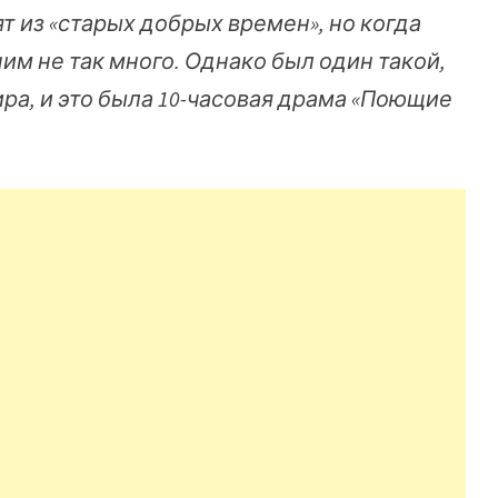
т из «старых добрых времен», но когда
им не так много. Однако был один такой,
ира, и это была 10-часовая драма «Поющие