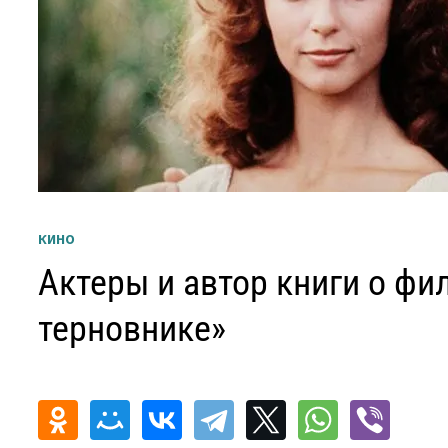
КИНО
Актеры и автор книги о ф
терновнике»