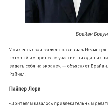
Брайан Браун
У них есть свои взгляды на сериал. Несмотр
который им принесло участие, ни один из них
видеть себя на экране», — объясняет Брайан
Рэйчел.
Пайпер Лори
«Зрителям казалось привлекательным делать 