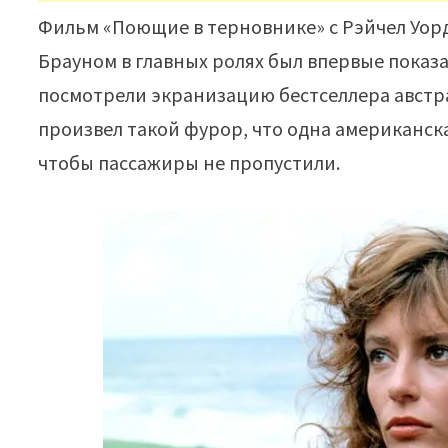
Фильм «Поющие в терновнике» с Рэйчел Уор
Брауном в главных ролях был впервые показа
посмотрели экранизацию бестселлера австра
произвел такой фурор, что одна американск
чтобы пассажиры не пропустили.