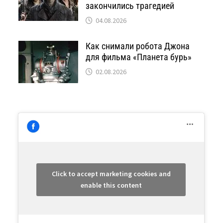
закончились трагедией
04.08.2026
Как снимали робота Джона
для фильма «Планета бурь»
02.08.2026
Click to accept marketing cookies and
enable this content