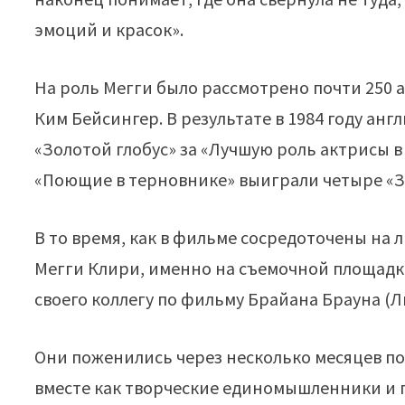
эмоций и красок».
На роль Мегги было рассмотрено почти 250
Ким Бейсингер. В результате в 1984 году ан
«Золотой глобус» за «Лучшую роль актрисы в
«Поющие в терновнике» выиграли четыре «З
В то время, как в фильме сосредоточены на
Мегги Клири, именно на съемочной площадке
своего коллегу по фильму Брайана Брауна (Л
Они поженились через несколько месяцев пос
вместе как творческие единомышленники и п