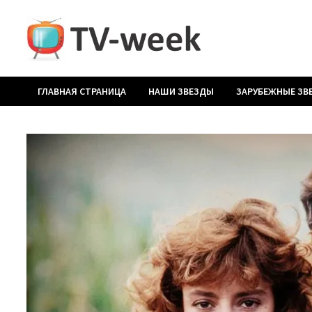
Перейти
к
содержимому
ГЛАВНАЯ СТРАНИЦА
НАШИ ЗВЕЗДЫ
ЗАРУБЕЖНЫЕ ЗВ