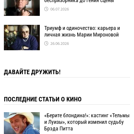
беспризорника до гения сцены
06.07.2026
Триумф и одиночество: карьера и
личная жизнь Марии Мироновой
26.06.2026
ДАВАЙТЕ ДРУЖИТЬ!
ПОСЛЕДНИЕ СТАТЬИ О КИНО
«Берите блондина!»: кастинг «Тельмы
и Луизы», который изменил судьбу
Брэда Питта