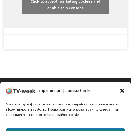
Click to accept marketing cookies and
enable this content
Управление файлами Cookie
Cookie Policy (EU)
Мы используем файлы cookie, чтобы улучшить работу сайта, повысить его
Политика Конфиденциальности
эффективность и удобство. Продолжая использовать сайт tv-week.am, вы
соглашаетесь на использование файлов cookie.