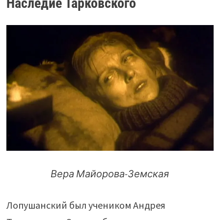
Наследие Тарковского
Вера Майорова-Земская
Лопушанский был учеником Андрея