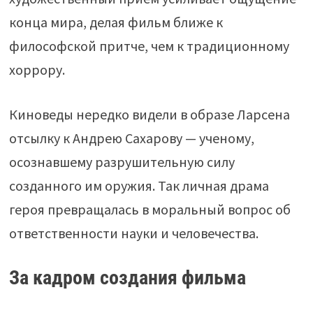
конца мира, делая фильм ближе к
философской притче, чем к традиционному
хоррору.
Киноведы нередко видели в образе Ларсена
отсылку к Андрею Сахарову — ученому,
осознавшему разрушительную силу
созданного им оружия. Так личная драма
героя превращалась в моральный вопрос об
ответственности науки и человечества.
За кадром создания фильма