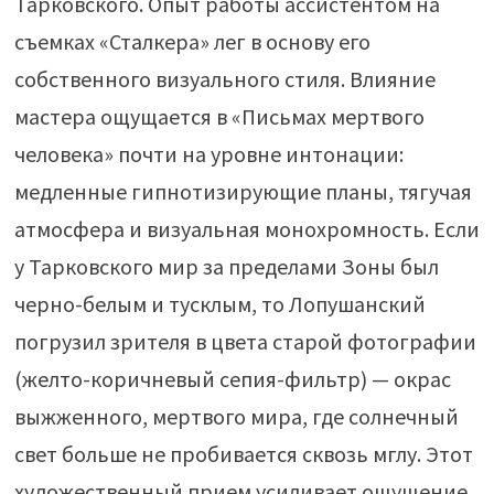
Тарковского. Опыт работы ассистентом на
съемках «Сталкера» лег в основу его
собственного визуального стиля. Влияние
мастера ощущается в «Письмах мертвого
человека» почти на уровне интонации:
медленные гипнотизирующие планы, тягучая
атмосфера и визуальная монохромность. Если
у Тарковского мир за пределами Зоны был
черно-белым и тусклым, то Лопушанский
погрузил зрителя в цвета старой фотографии
(желто-коричневый сепия-фильтр) — окрас
выжженного, мертвого мира, где солнечный
свет больше не пробивается сквозь мглу. Этот
художественный прием усиливает ощущение