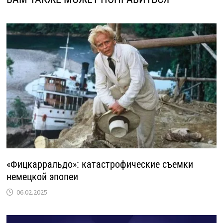
«Фицкарральдо»: катастрофические съемки
немецкой эпопеи
06.02.2025