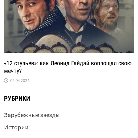
«12 стульев»: как Леонид Гайдай воплощал свою
мечту?
02.04.2024
РУБРИКИ
Зарубежные звезды
Истории