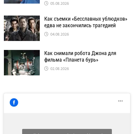
05.08.2026
Как съемки «Бесславных ублюдков»
едва не закончились трагедией
04.08.2026
Как снимали робота Джона для
фильма «Планета бурь»
02.08.2026