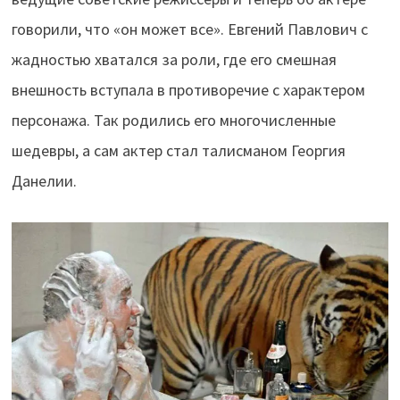
говорили, что «он может все». Евгений Павлович с
жадностью хватался за роли, где его смешная
внешность вступала в противоречие с характером
персонажа. Так родились его многочисленные
шедевры, а сам актер стал талисманом Георгия
Данелии.