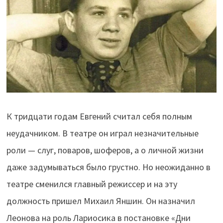
К тридцати годам Евгений считал себя полным
неудачником. В театре он играл незначительные
роли — слуг, поваров, шоферов, а о личной жизни
даже задумываться было грустно. Но неожиданно в
театре сменился главный режиссер и на эту
должность пришел Михаил Яншин. Он назначил
Леонова на роль Лариосика в постановке «Дни