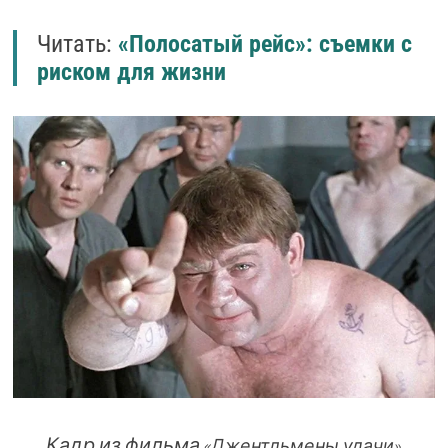
Читать:
«Полосатый рейс»: съемки с
риском для жизни
Кадр из фильма
«Джентльмены удачи»