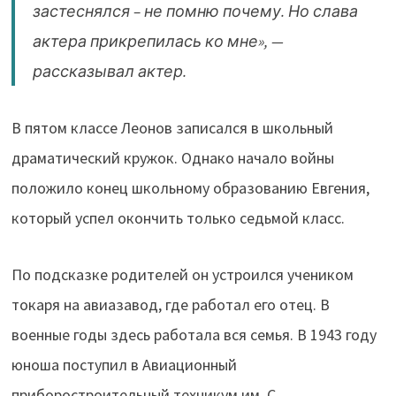
застеснялся – не помню почему. Но слава
актера прикрепилась ко мне», —
рассказывал актер.
В пятом классе Леонов записался в школьный
драматический кружок. Однако начало войны
положило конец школьному образованию Евгения,
который успел окончить только седьмой класс.
По подсказке родителей он устроился учеником
токаря на авиазавод, где работал его отец. В
военные годы здесь работала вся семья. В 1943 году
юноша поступил в Авиационный
приборостроительный техникум им. С.