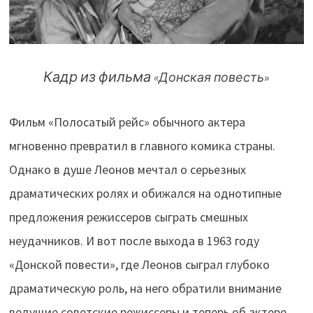
Кадр из фильма
«Донская повесть»
Фильм «Полосатый рейс» обычного актера
мгновенно превратил в главного комика страны.
Однако в душе Леонов мечтал о серьезных
драматических ролях и обижался на однотипные
предложения режиссеров сыграть смешных
неудачников. И вот после выхода в 1963 году
«Донской повести», где Леонов сыграл глубоко
драматическую роль, на него обратили внимание
ведущие советские режиссеры и теперь об актере