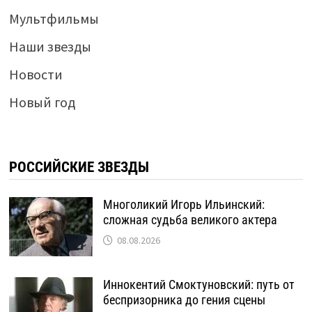
Мультфильмы
Наши звезды
Новости
Новый год
РОССИЙСКИЕ ЗВЕЗДЫ
Многоликий Игорь Ильинский:
сложная судьба великого актера
08.08.2026
Иннокентий Смоктуновский: путь от
беспризорника до гения сцены