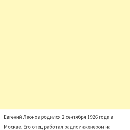
Евгений Леонов родился 2 сентября 1926 года в
Москве. Его отец работал радиоинженером на