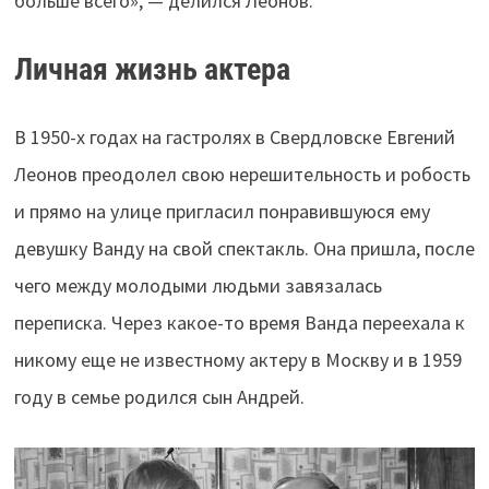
больше всего», — делился Леонов.
Личная жизнь актера
В 1950-х годах на гастролях в Свердловске Евгений
Леонов преодолел свою нерешительность и робость
и прямо на улице пригласил понравившуюся ему
девушку Ванду на свой спектакль. Она пришла, после
чего между молодыми людьми завязалась
переписка. Через какое-то время Ванда переехала к
никому еще не известному актеру в Москву и в 1959
году в семье родился сын Андрей.