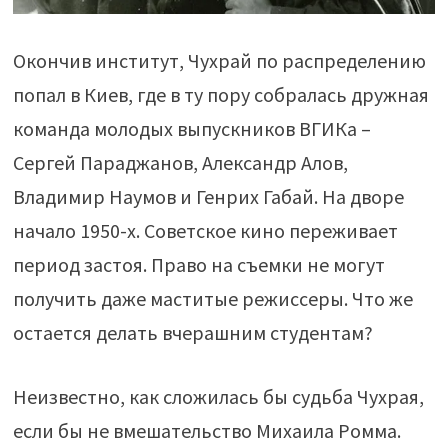
Окончив институт, Чухрай по распределению
попал в Киев, где в ту пору собралась дружная
команда молодых выпускников ВГИКа –
Сергей Параджанов, Александр Алов,
Владимир Наумов и Генрих Габай. На дворе
начало 1950-х. Советское кино переживает
период застоя. Право на съемки не могут
получить даже маститые режиссеры. Что же
остается делать вчерашним студентам?
Неизвестно, как сложилась бы судьба Чухрая,
если бы не вмешательство Михаила Ромма.