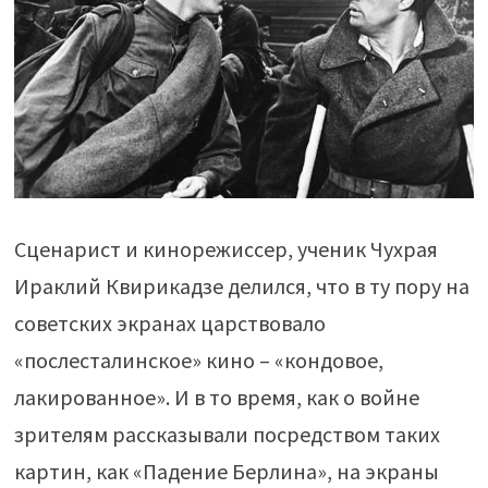
Сценарист и кинорежиссер, ученик Чухрая
Ираклий Квирикадзе делился, что в ту пору на
советских экранах царствовало
«послесталинское» кино – «кондовое,
лакированное». И в то время, как о войне
зрителям рассказывали посредством таких
картин, как «Падение Берлина», на экраны