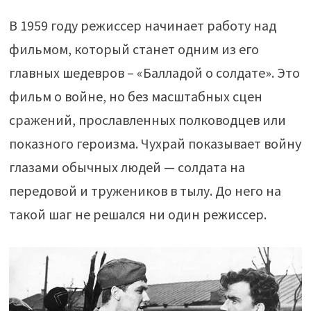
В 1959 году режиссер начинает работу над
фильмом, который станет одним из его
главных шедевров – «Балладой о солдате». Это
фильм о войне, но без масштабных сцен
сражений, прославленных полководцев или
показного героизма. Чухрай показывает войну
глазами обычных людей — солдата на
передовой и тружеников в тылу. До него на
такой шаг не решался ни один режиссер.