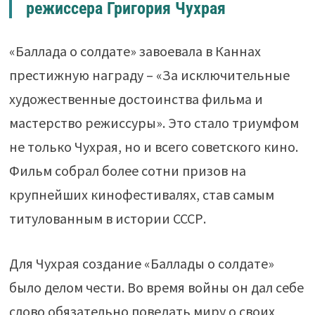
режиссера Григория Чухрая
«Баллада о солдате» завоевала в Каннах
престижную награду – «За исключительные
художественные достоинства фильма и
мастерство режиссуры». Это стало триумфом
не только Чухрая, но и всего советского кино.
Фильм собрал более сотни призов на
крупнейших кинофестивалях, став самым
титулованным в истории СССР.
Для Чухрая создание «Баллады о солдате»
было делом чести. Во время войны он дал себе
слово обязательно поведать миру о своих