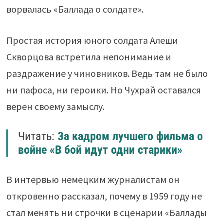
ворвалась «Баллада о солдате».
Простая история юного солдата Алеши
Скворцова встретила непонимание и
раздражение у чиновников. Ведь там не было
ни пафоса, ни героики. Но Чухрай оставался
верен своему замыслу.
Читать:
За кадром лучшего фильма о
войне «В бой идут одни старики»
В интервью немецким журналистам он
откровенно рассказал, почему в 1959 году не
стал менять ни строчки в сценарии «Баллады