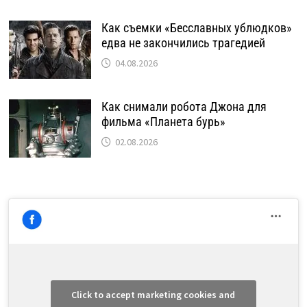
Как съемки «Бесславных ублюдков»
едва не закончились трагедией
04.08.2026
Как снимали робота Джона для
фильма «Планета бурь»
02.08.2026
Click to accept marketing cookies and