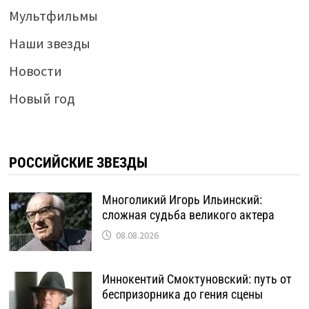
Мультфильмы
Наши звезды
Новости
Новый год
РОССИЙСКИЕ ЗВЕЗДЫ
Многоликий Игорь Ильинский:
сложная судьба великого актера
08.08.2026
Иннокентий Смоктуновский: путь от
беспризорника до гения сцены