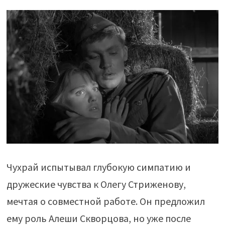
Чухрай испытывал глубокую симпатию и
дружеские чувства к Олегу Стриженову,
мечтая о совместной работе. Он предложил
ему роль Алеши Скворцова, но уже после