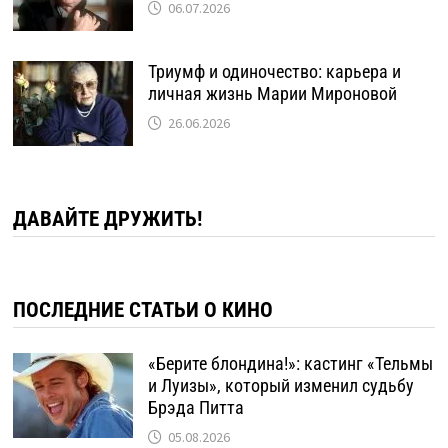
06.07.2026
Триумф и одиночество: карьера и
личная жизнь Марии Мироновой
26.06.2026
ДАВАЙТЕ ДРУЖИТЬ!
ПОСЛЕДНИЕ СТАТЬИ О КИНО
«Берите блондина!»: кастинг «Тельмы
и Луизы», который изменил судьбу
Брэда Питта
05.08.2026